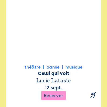
Newsletter
Espace presse
théâtre
danse
musique
Celui qui voit
Lucie Lataste
12 sept.
Réserver