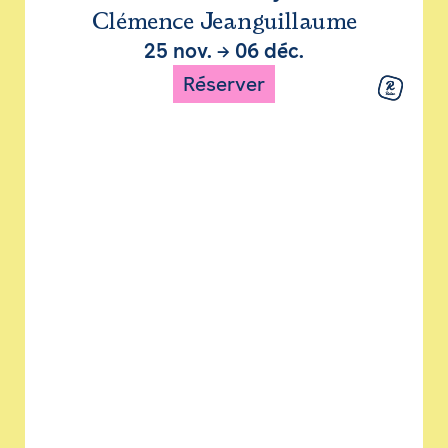
Clémence Jeanguillaume
25 nov.
→
06 déc.
Réserver