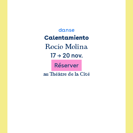
danse
Calentamiento
Rocío Molina
17
→
20 nov.
Réserver
au Théâtre de la Cité