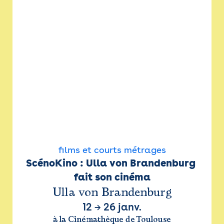
films et courts métrages
ScénoKino : Ulla von Brandenburg 
fait son cinéma
Ulla von Brandenburg
12
→
26 janv.
à la Cinémathèque de Toulouse