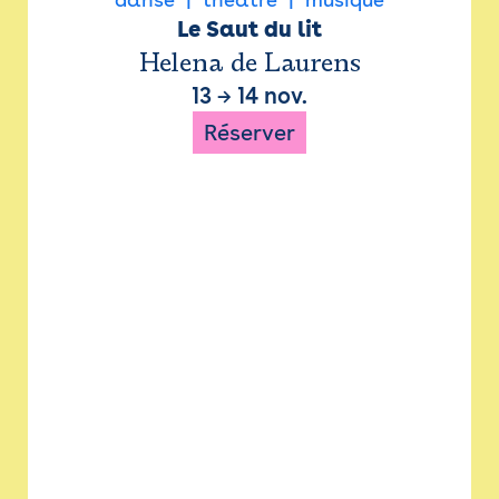
Le Saut du lit
Helena de Laurens
13
→
14 nov.
Réserver