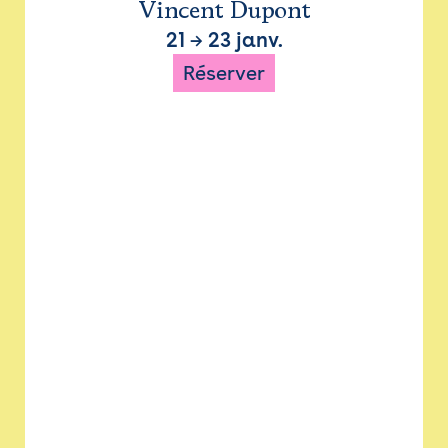
Vincent Dupont
21
→
23 janv.
Réserver