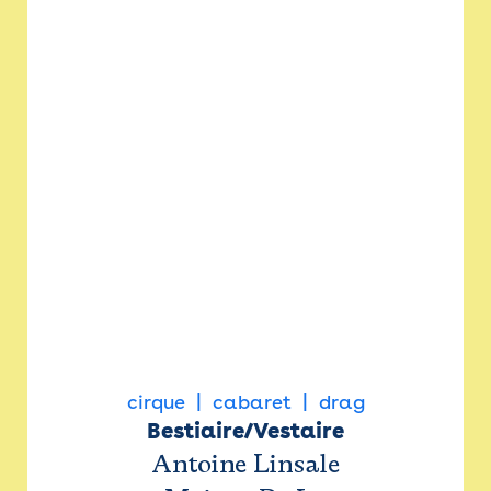
cirque
cabaret
drag
Bestiaire/Vestaire
Antoine Linsale