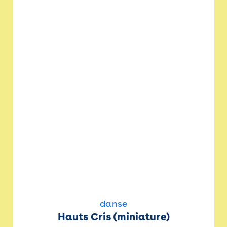
danse
Hauts Cris (miniature)