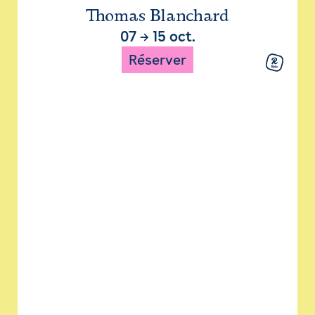
Thomas Blanchard
07
→
15 oct.
Réserver