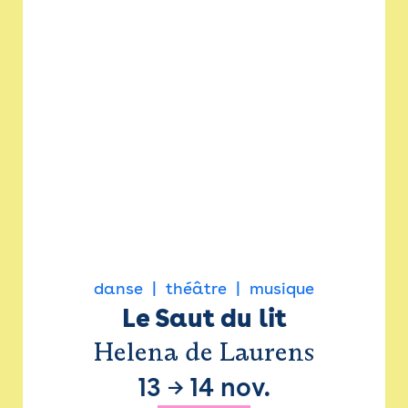
danse
théâtre
musique
Le Saut du lit
Helena de Laurens
13
→
14 nov.