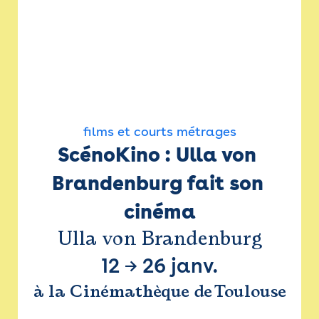
films et courts métrages
ScénoKino : Ulla von 
Brandenburg fait son 
cinéma
Ulla von Brandenburg
12
→
26 janv.
à la Cinémathèque de Toulouse