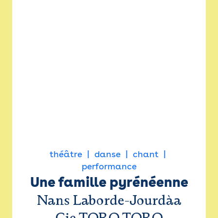
théâtre
danse
chant
performance
Une famille pyrénéenne
Nans Laborde-Jourdàa