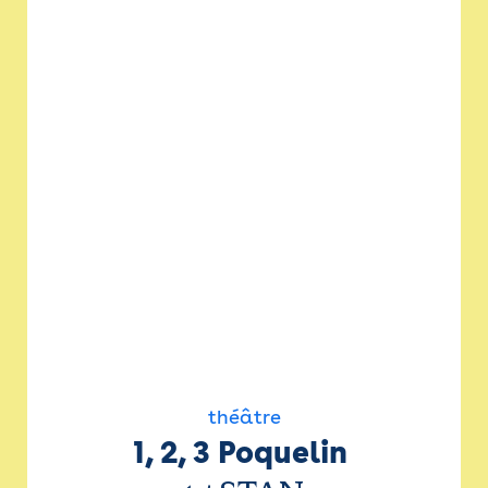
théâtre
1, 2, 3 Poquelin 