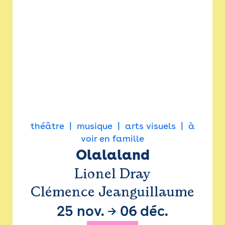
théâtre
musique
arts visuels
à
voir en famille
Olalaland
Lionel Dray
Clémence Jeanguillaume
25 nov.
→
06 déc.