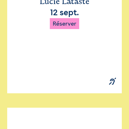
Lucie Lataste
12 sept.
Réserver