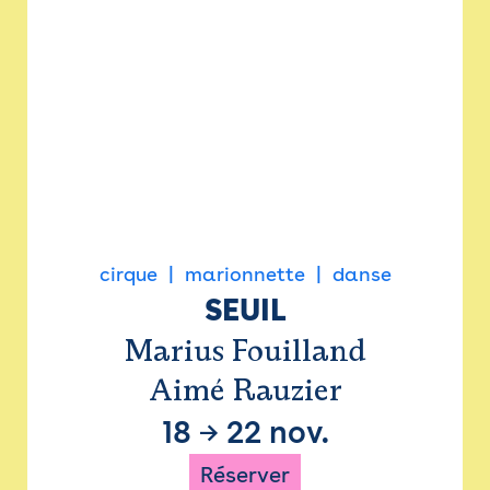
cirque
marionnette
danse
SEUIL
Marius Fouilland
Aimé Rauzier
18
→
22 nov.
Réserver