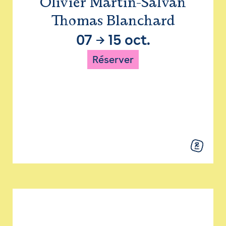
Olivier Martin-Salvan
Thomas Blanchard
07
→
15 oct.
Réserver