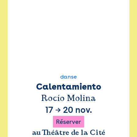
danse
Calentamiento
Rocío Molina
17
→
20 nov.
Réserver
au Théâtre de la Cité