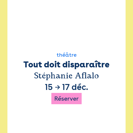
théâtre
Tout doit disparaître
Stéphanie Aflalo
15
→
17 déc.
Réserver