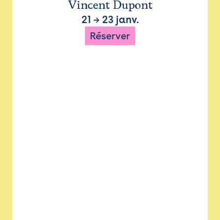
Vincent Dupont
21
→
23 janv.
Réserver