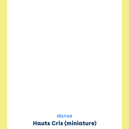
danse
Hauts Cris (miniature)