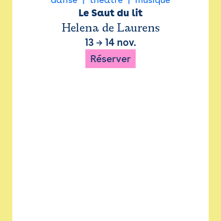
Le Saut du lit
Helena de Laurens
13
→
14 nov.
Réserver