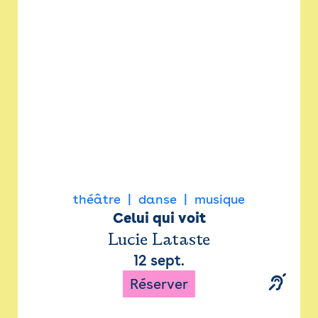
Newsletter
Espace presse
théâtre
danse
musique
Celui qui voit
Lucie Lataste
12 sept.
Réserver