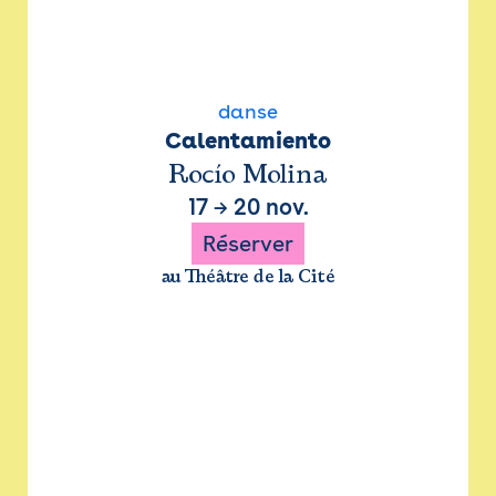
danse
Calentamiento
Rocío Molina
17
→
20 nov.
Réserver
au Théâtre de la Cité