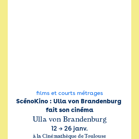
films et courts métrages
ScénoKino : Ulla von Brandenburg 
fait son cinéma
Ulla von Brandenburg
12
→
26 janv.
à la Cinémathèque de Toulouse