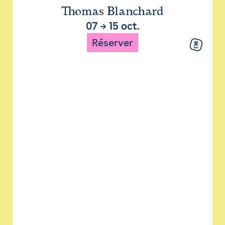
Thomas Blanchard
07
→
15 oct.
Réserver