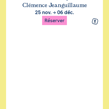
Clémence Jeanguillaume
25 nov.
→
06 déc.
Réserver