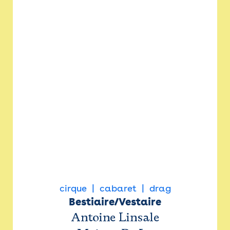
cirque
cabaret
drag
Bestiaire/Vestaire
Antoine Linsale