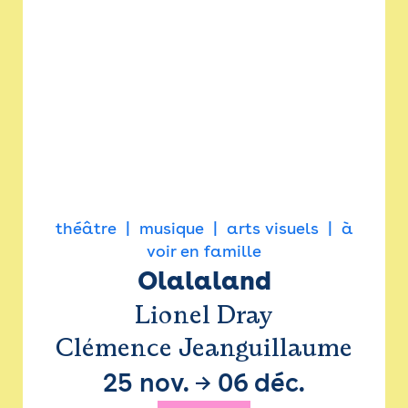
théâtre
musique
arts visuels
à
voir en famille
Olalaland
Lionel Dray
Clémence Jeanguillaume
25 nov.
→
06 déc.