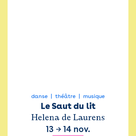
danse
théâtre
musique
Le Saut du lit
Helena de Laurens
13
→
14 nov.