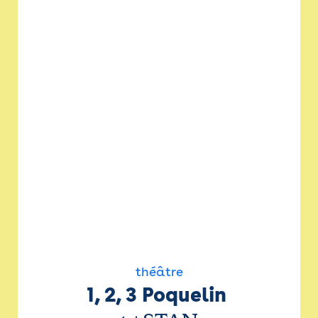
théâtre
1, 2, 3 Poquelin 