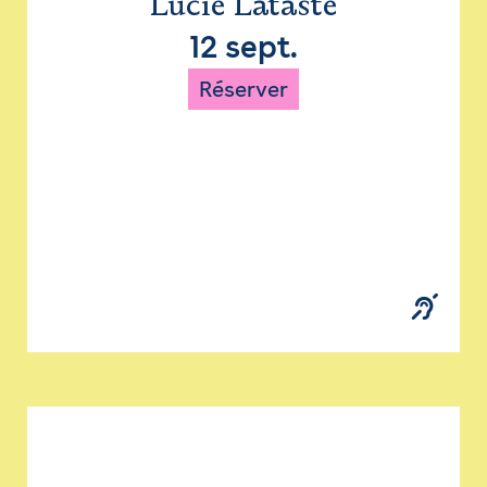
Lucie Lataste
12 sept.
Réserver