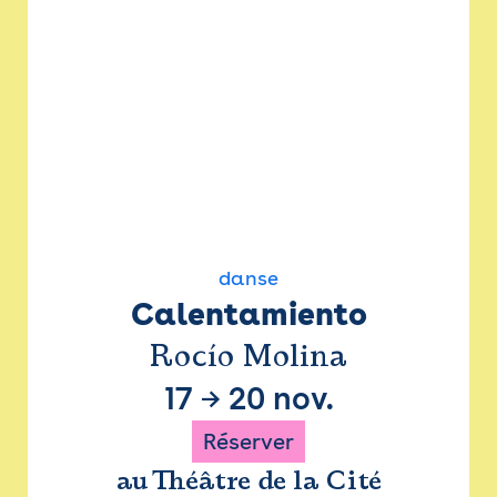
danse
Calentamiento
Rocío Molina
17
→
20 nov.
Réserver
au Théâtre de la Cité