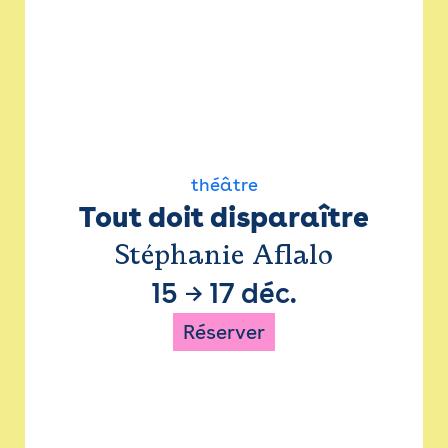
théâtre
Tout doit disparaître
Stéphanie Aflalo
15
→
17 déc.
Réserver