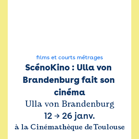
films et courts métrages
ScénoKino : Ulla von 
Brandenburg fait son 
cinéma
Ulla von Brandenburg
12
→
26 janv.
à la Cinémathèque de Toulouse