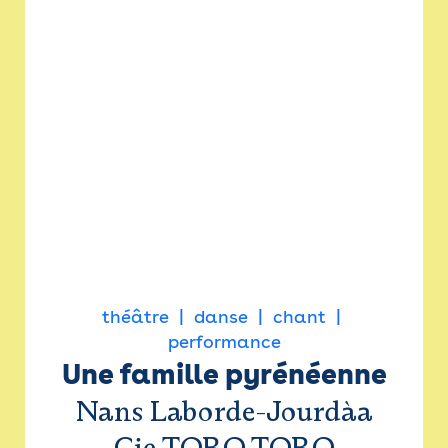
théâtre
danse
chant
performance
Une famille pyrénéenne
Nans Laborde-Jourdàa