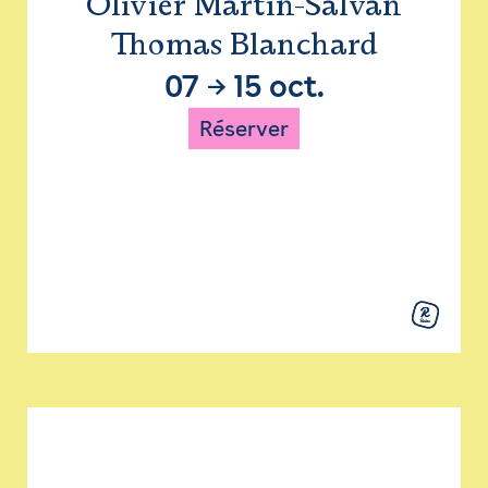
Olivier Martin-Salvan
Thomas Blanchard
07
→
15 oct.
Réserver