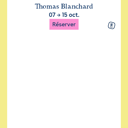
Thomas Blanchard
07
→
15 oct.
Réserver