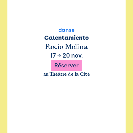
danse
Calentamiento
Rocío Molina
17
→
20 nov.
Réserver
au Théâtre de la Cité