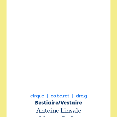
cirque
cabaret
drag
Bestiaire/Vestaire
Antoine Linsale