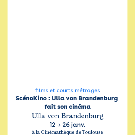
films et courts métrages
ScénoKino : Ulla von Brandenburg 
fait son cinéma
Ulla von Brandenburg
12
→
26 janv.
à la Cinémathèque de Toulouse