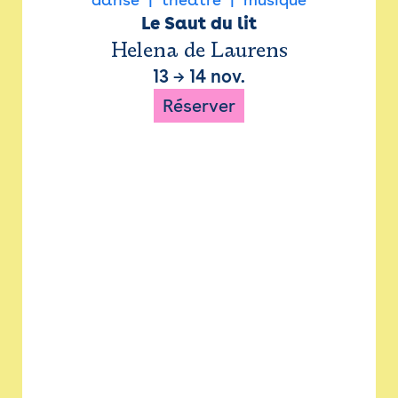
Le Saut du lit
Helena de Laurens
13
→
14 nov.
Réserver