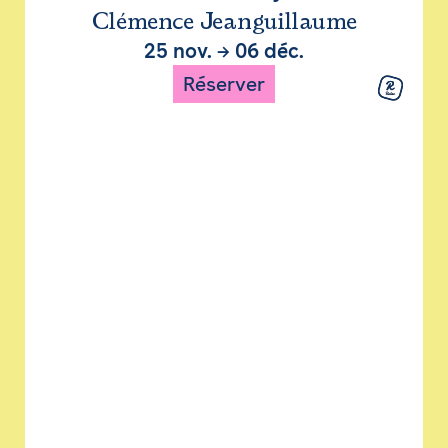
Clémence Jeanguillaume
25 nov.
→
06 déc.
Réserver