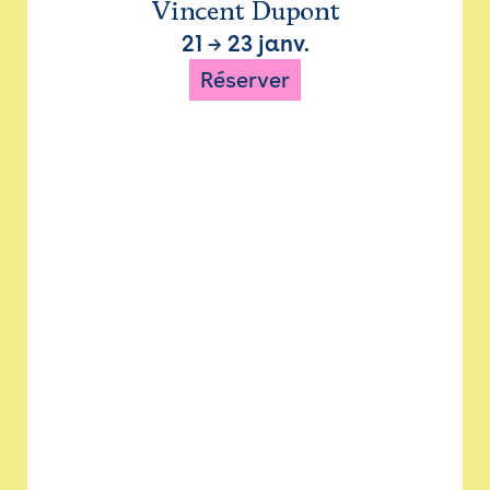
Vincent Dupont
21
→
23 janv.
Réserver