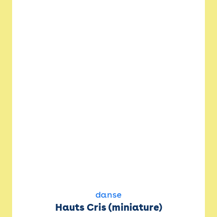
danse
Hauts Cris (miniature)