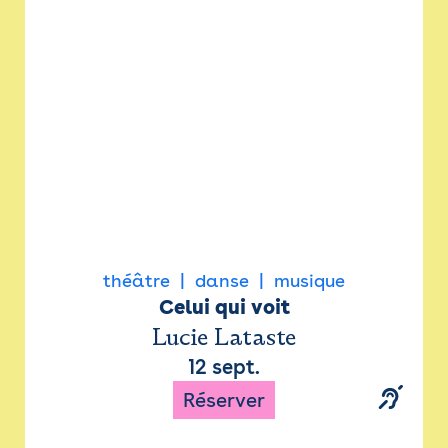
Newsletter
Espace presse
théâtre
danse
musique
Celui qui voit
Lucie Lataste
12 sept.
Réserver