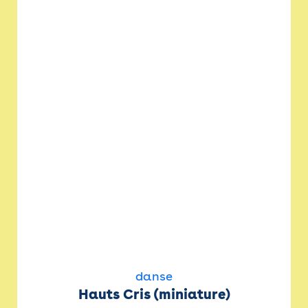
danse
Hauts Cris (miniature)