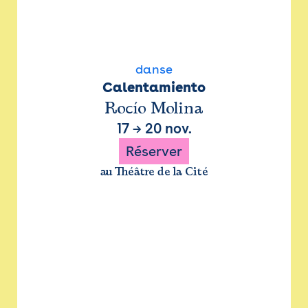
danse
Calentamiento
Rocío Molina
17
→
20 nov.
Réserver
au Théâtre de la Cité