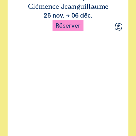
Clémence Jeanguillaume
25 nov.
→
06 déc.
Réserver