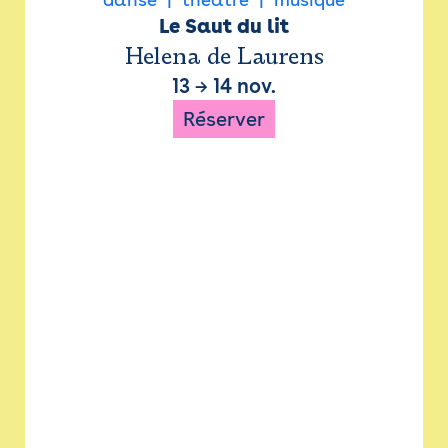
Le Saut du lit
Helena de Laurens
13
→
14 nov.
Réserver