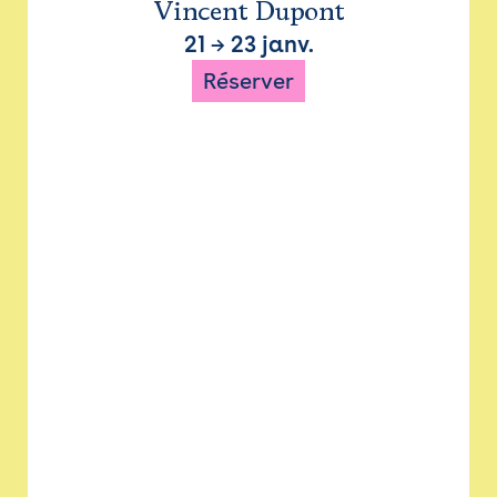
Vincent Dupont
21
→
23 janv.
Réserver