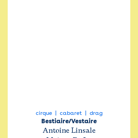
cirque
cabaret
drag
Bestiaire/Vestaire
Antoine Linsale