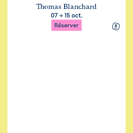
Thomas Blanchard
07
→
15 oct.
Réserver