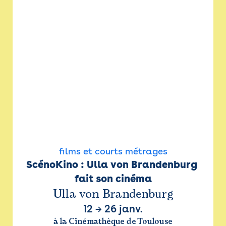
films et courts métrages
ScénoKino : Ulla von Brandenburg 
fait son cinéma
Ulla von Brandenburg
12
→
26 janv.
à la Cinémathèque de Toulouse