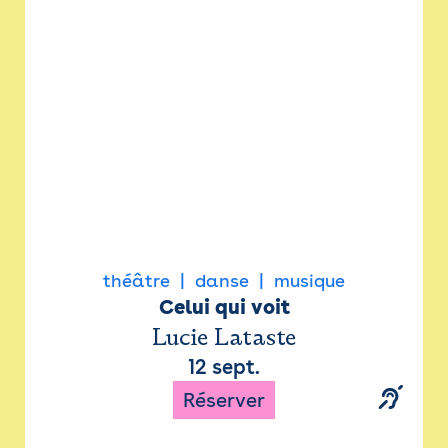
Newsletter
Espace presse
théâtre
danse
musique
Celui qui voit
Lucie Lataste
12 sept.
Réserver