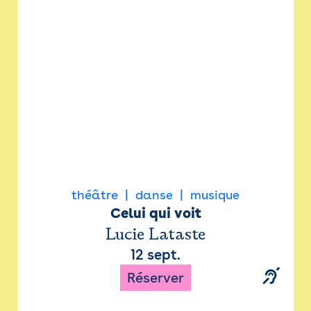
Newsletter
Espace presse
théâtre
danse
musique
Celui qui voit
Lucie Lataste
12 sept.
Réserver