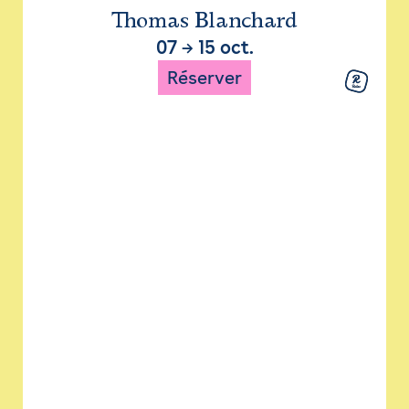
Thomas Blanchard
07
→
15 oct.
Réserver