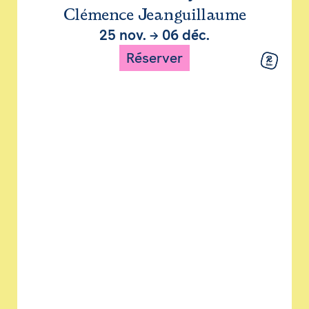
Clémence Jeanguillaume
25 nov.
→
06 déc.
Réserver