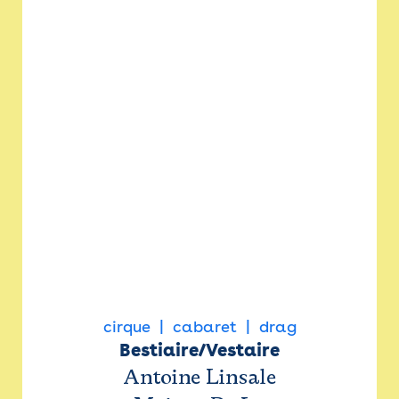
cirque
cabaret
drag
Bestiaire/Vestaire
Antoine Linsale