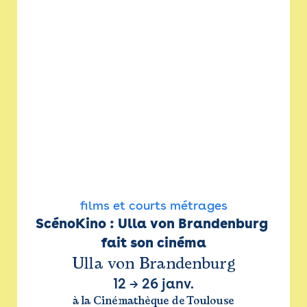
films et courts métrages
ScénoKino : Ulla von Brandenburg 
fait son cinéma
Ulla von Brandenburg
12
→
26 janv.
à la Cinémathèque de Toulouse