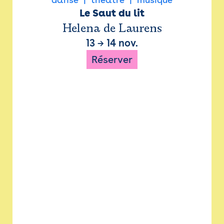
Le Saut du lit
Helena de Laurens
13
→
14 nov.
Réserver