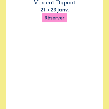
Vincent Dupont
21
→
23 janv.
Réserver