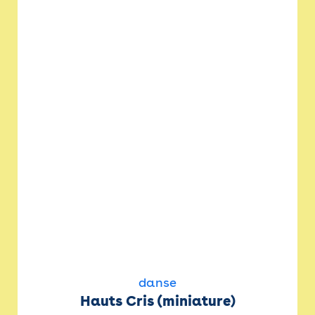
danse
Hauts Cris (miniature)