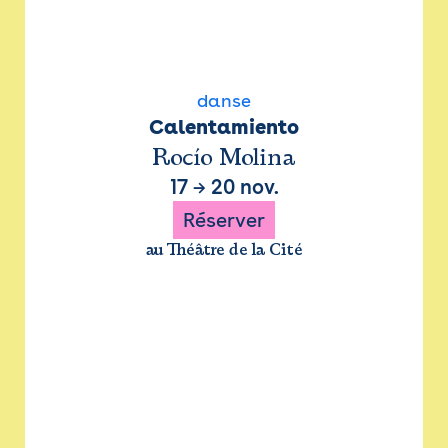
danse
Calentamiento
Rocío Molina
17
→
20 nov.
Réserver
au Théâtre de la Cité