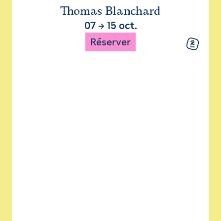
Thomas Blanchard
07
→
15 oct.
Réserver