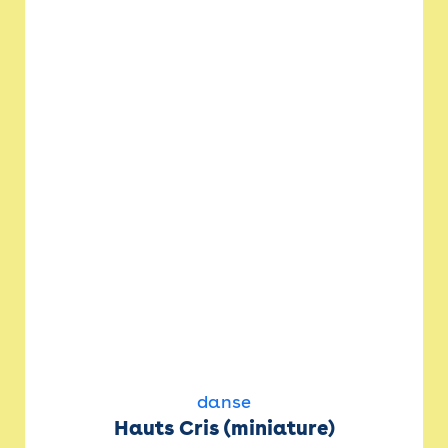
danse
Hauts Cris (miniature)