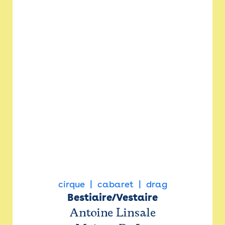
cirque
cabaret
drag
Bestiaire/Vestaire
Antoine Linsale