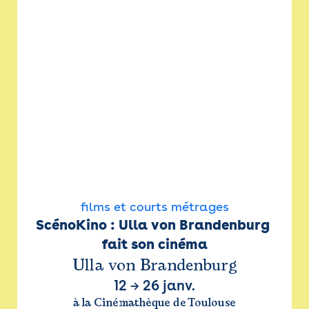
films et courts métrages
ScénoKino : Ulla von Brandenburg 
fait son cinéma
Ulla von Brandenburg
12
→
26 janv.
à la Cinémathèque de Toulouse