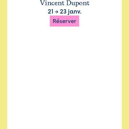
Vincent Dupont
21
→
23 janv.
Réserver