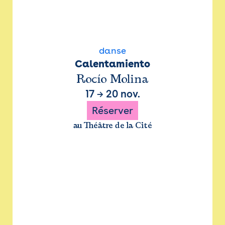
danse
Calentamiento
Rocío Molina
17
→
20 nov.
Réserver
au Théâtre de la Cité