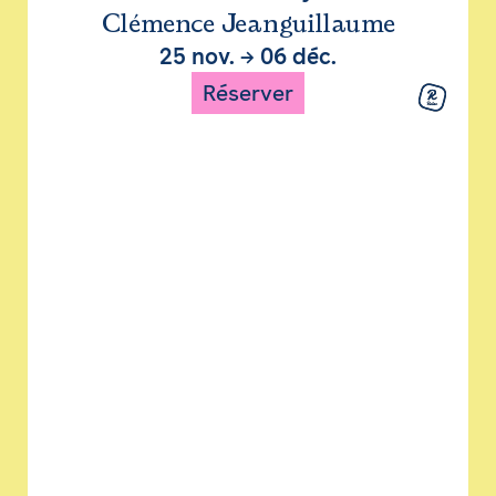
Clémence Jeanguillaume
25 nov.
→
06 déc.
Réserver