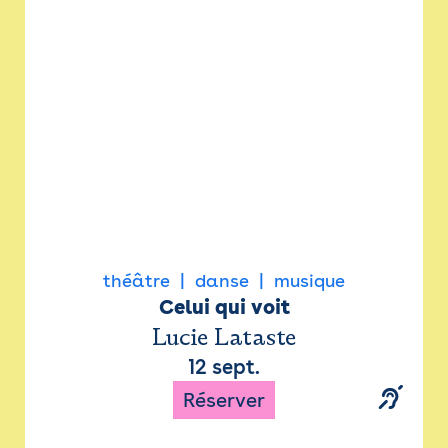
Newsletter
Espace presse
théâtre
danse
musique
Celui qui voit
Lucie Lataste
12 sept.
Réserver