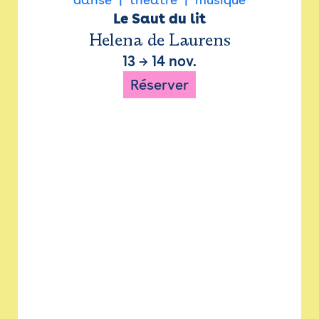
Le Saut du lit
Helena de Laurens
13
→
14 nov.
Réserver