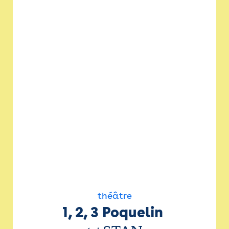
théâtre
1, 2, 3 Poquelin 