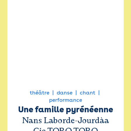
théâtre
danse
chant
performance
Une famille pyrénéenne
Nans Laborde-Jourdàa