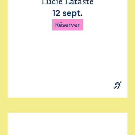
Lucie Lataste
12 sept.
Réserver