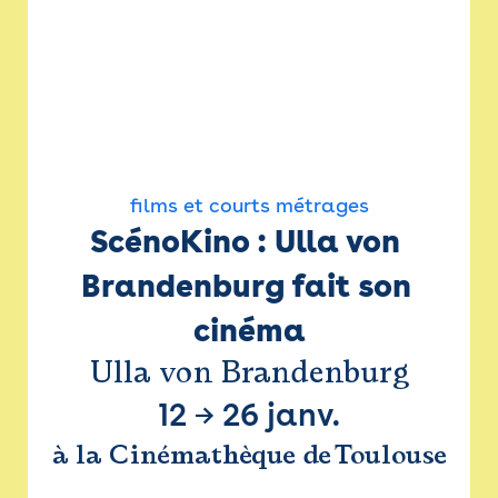
films et courts métrages
ScénoKino : Ulla von 
Brandenburg fait son 
cinéma
Ulla von Brandenburg
12
→
26 janv.
à la Cinémathèque de Toulouse