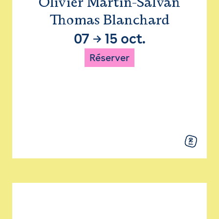
Olivier Martin-Salvan
Thomas Blanchard
07
→
15 oct.
Réserver