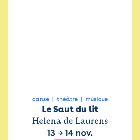
danse
théâtre
musique
Le Saut du lit
Helena de Laurens
13
→
14 nov.