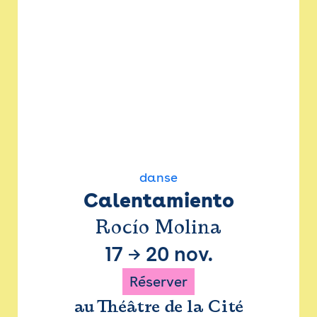
danse
Calentamiento
Rocío Molina
17
→
20 nov.
Réserver
au Théâtre de la Cité