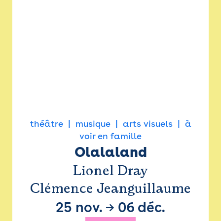
théâtre
musique
arts visuels
à
voir en famille
Olalaland
Lionel Dray
Clémence Jeanguillaume
25 nov.
→
06 déc.