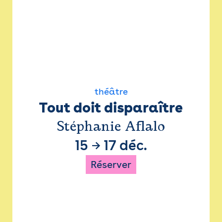
théâtre
Tout doit disparaître
Stéphanie Aflalo
15
→
17 déc.
Réserver