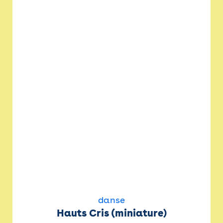
danse
Hauts Cris (miniature)