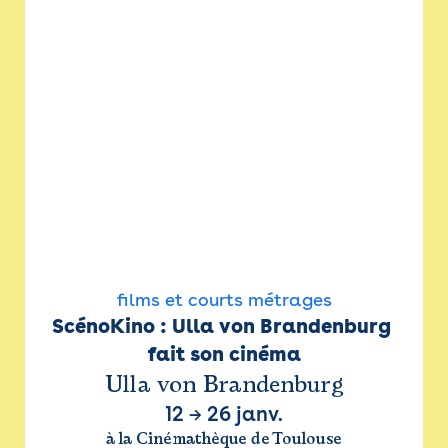
films et courts métrages
ScénoKino : Ulla von Brandenburg 
fait son cinéma
Ulla von Brandenburg
12
→
26 janv.
à la Cinémathèque de Toulouse