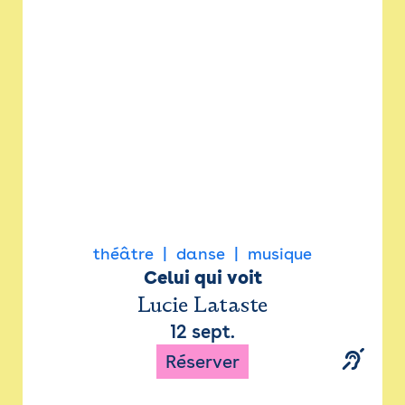
Newsletter
Espace presse
théâtre
danse
musique
Celui qui voit
Lucie Lataste
12 sept.
Réserver