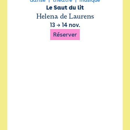
Le Saut du lit
Helena de Laurens
13
→
14 nov.
Réserver