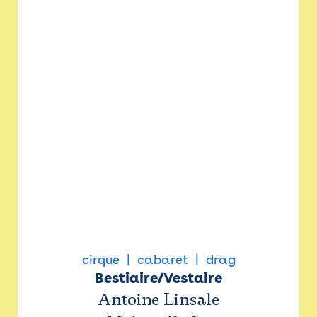
cirque
cabaret
drag
Bestiaire/Vestaire
Antoine Linsale