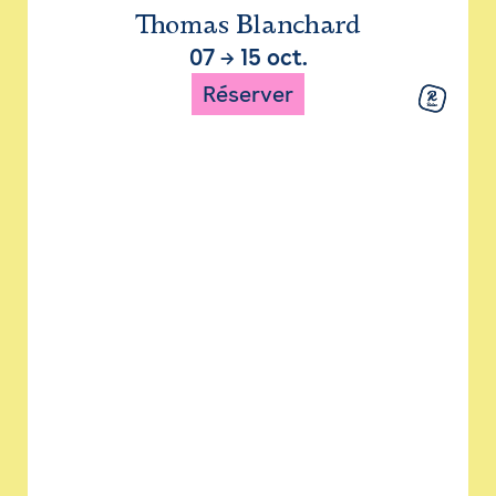
Thomas Blanchard
07
→
15 oct.
Réserver