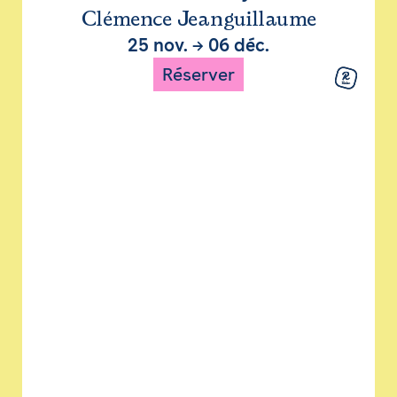
Clémence Jeanguillaume
25 nov.
→
06 déc.
Réserver