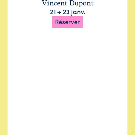
Vincent Dupont
21
→
23 janv.
Réserver