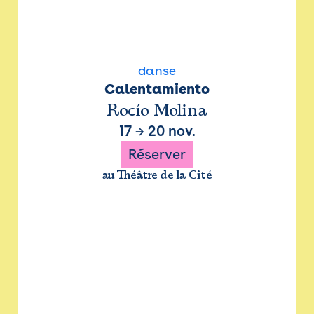
danse
Calentamiento
Rocío Molina
17
→
20 nov.
Réserver
au Théâtre de la Cité