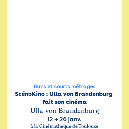
films et courts métrages
ScénoKino : Ulla von Brandenburg 
fait son cinéma
Ulla von Brandenburg
12
→
26 janv.
à la Cinémathèque de Toulouse