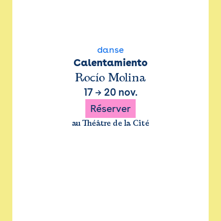
danse
Calentamiento
Rocío Molina
17
→
20 nov.
Réserver
au Théâtre de la Cité