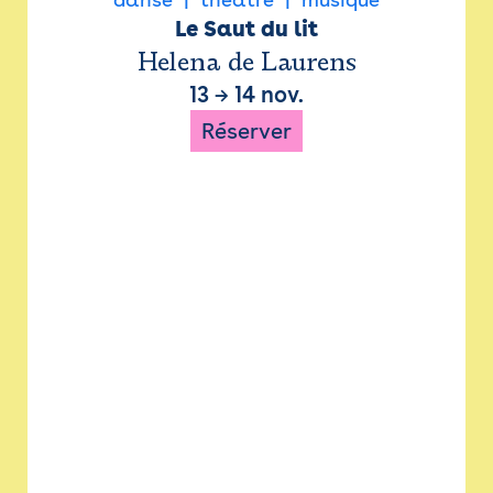
Le Saut du lit
Helena de Laurens
13
→
14 nov.
Réserver