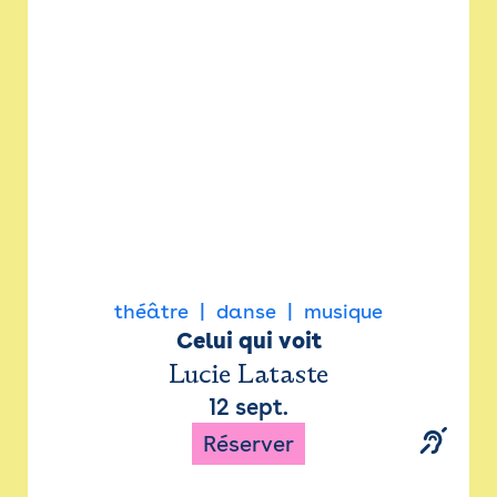
Newsletter
Espace presse
théâtre
danse
musique
Celui qui voit
Lucie Lataste
12 sept.
Réserver