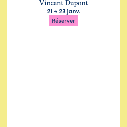
Vincent Dupont
21
→
23 janv.
Réserver