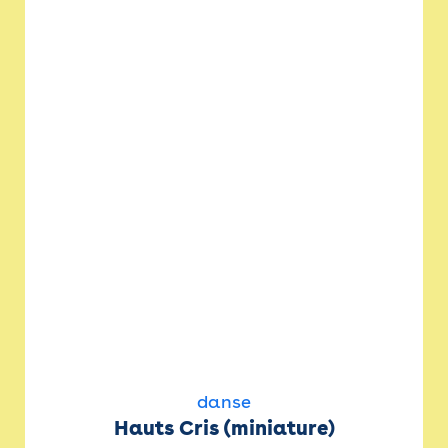
danse
Hauts Cris (miniature)