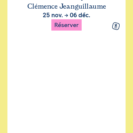
Clémence Jeanguillaume
25 nov.
→
06 déc.
Réserver