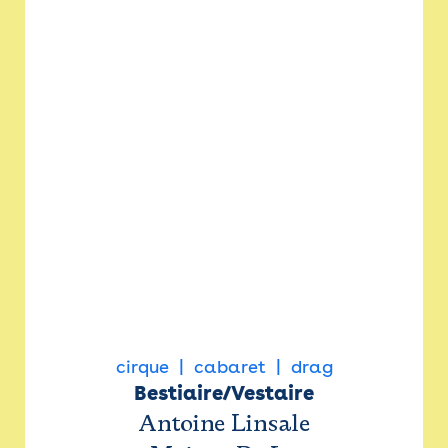
cirque
cabaret
drag
Bestiaire/Vestaire
Antoine Linsale