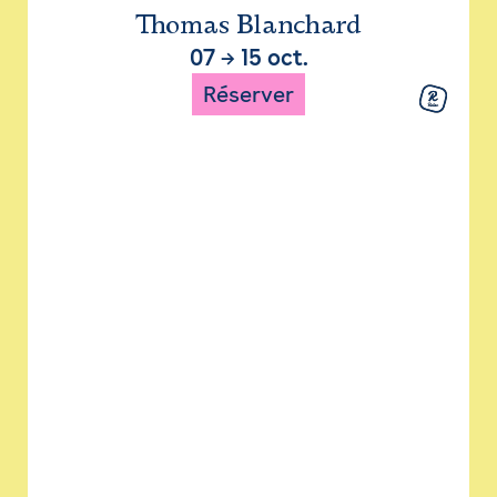
Thomas Blanchard
07
→
15 oct.
Réserver