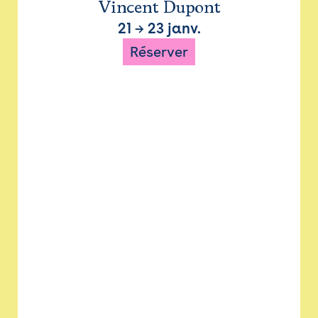
Vincent Dupont
21
→
23 janv.
Réserver