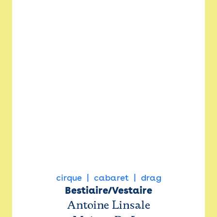
cirque
cabaret
drag
Bestiaire/Vestaire
Antoine Linsale