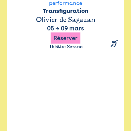
performance
Transfiguration
Olivier de Sagazan
05
→
09 mars
Réserver
Théâtre Sorano