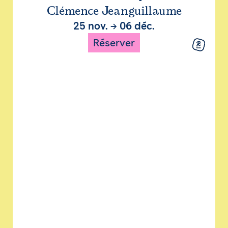
Clémence Jeanguillaume
25 nov.
→
06 déc.
Réserver