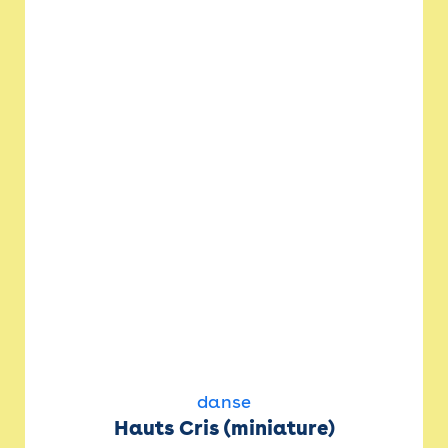
danse
Hauts Cris (miniature)