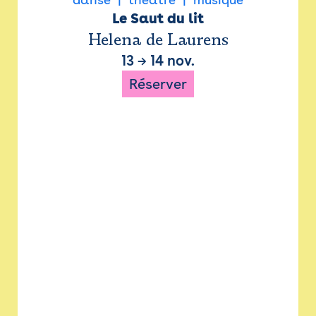
Le Saut du lit
Helena de Laurens
13
→
14 nov.
Réserver