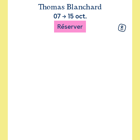
Thomas Blanchard
07
→
15 oct.
Réserver