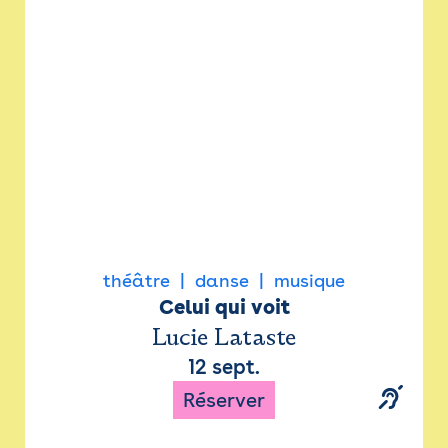
Newsletter
Espace presse
théâtre
danse
musique
Celui qui voit
Lucie Lataste
12 sept.
Réserver