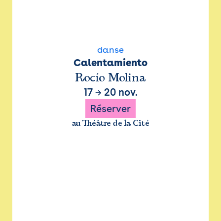
danse
Calentamiento
Rocío Molina
17
→
20 nov.
Réserver
au Théâtre de la Cité