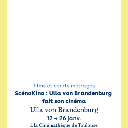
films et courts métrages
ScénoKino : Ulla von Brandenburg 
fait son cinéma
Ulla von Brandenburg
12
→
26 janv.
à la Cinémathèque de Toulouse