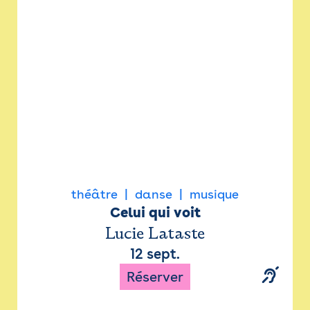
Newsletter
Espace presse
théâtre
danse
musique
Celui qui voit
Lucie Lataste
12 sept.
Réserver