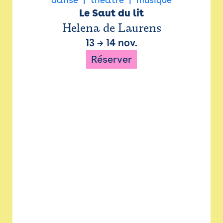
Le Saut du lit
Helena de Laurens
13
→
14 nov.
Réserver