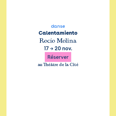
danse
Calentamiento
Rocío Molina
17
→
20 nov.
Réserver
au Théâtre de la Cité