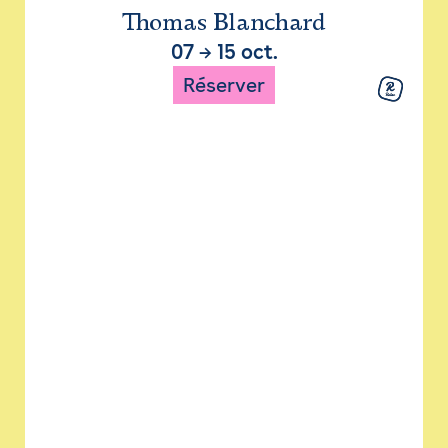
Thomas Blanchard
07
→
15 oct.
Réserver