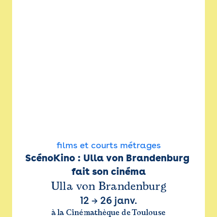
films et courts métrages
ScénoKino : Ulla von Brandenburg 
fait son cinéma
Ulla von Brandenburg
12
→
26 janv.
à la Cinémathèque de Toulouse