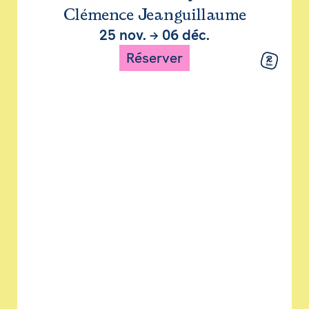
Clémence Jeanguillaume
25 nov.
→
06 déc.
Réserver