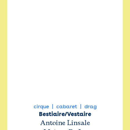
cirque
cabaret
drag
Bestiaire/Vestaire
Antoine Linsale