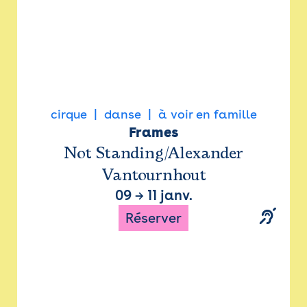
cirque
danse
à voir en famille
Frames
Not Standing/Alexander
Vantournhout
09
→
11 janv.
Réserver