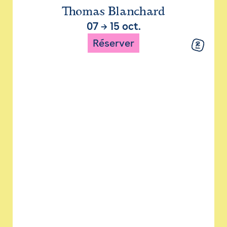
Thomas Blanchard
07
→
15 oct.
Réserver