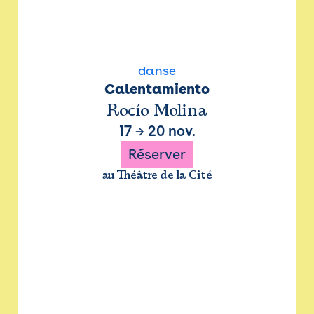
danse
Calentamiento
Rocío Molina
17
→
20 nov.
Réserver
au Théâtre de la Cité