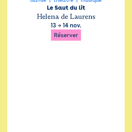
Le Saut du lit
Helena de Laurens
13
→
14 nov.
Réserver