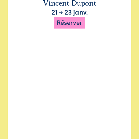
Vincent Dupont
21
→
23 janv.
Réserver