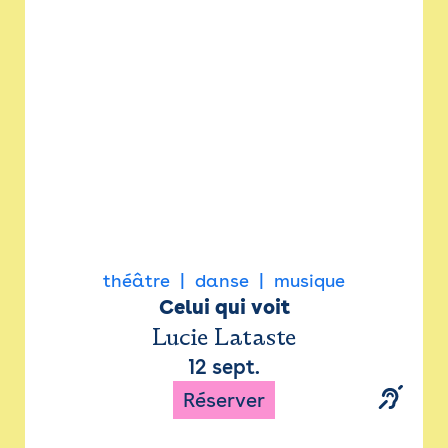
Newsletter
Espace presse
théâtre
danse
musique
Celui qui voit
Lucie Lataste
12 sept.
Réserver