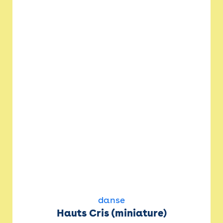
danse
Hauts Cris (miniature)