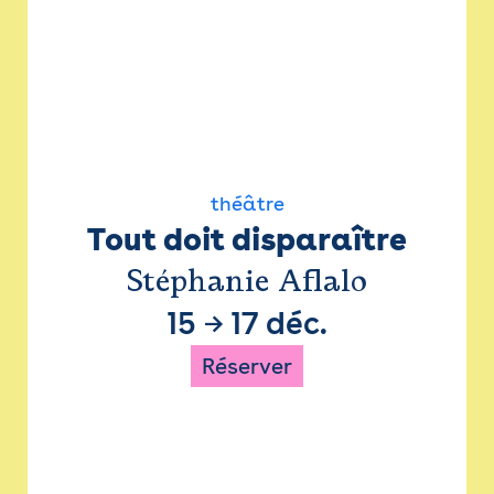
théâtre
Tout doit disparaître
Stéphanie Aflalo
15
→
17 déc.
Réserver