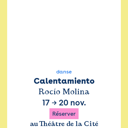
danse
Calentamiento
Rocío Molina
17
→
20 nov.
Réserver
au Théâtre de la Cité