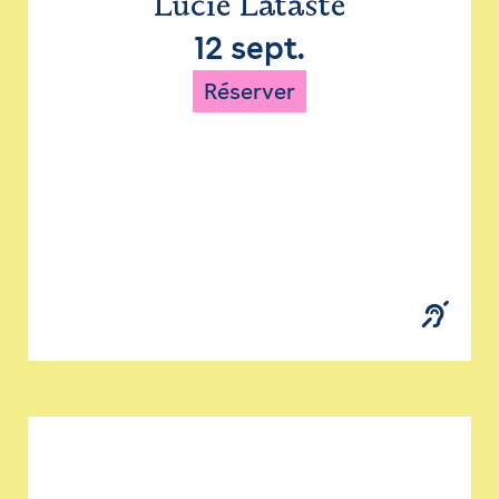
Lucie Lataste
12 sept.
Réserver