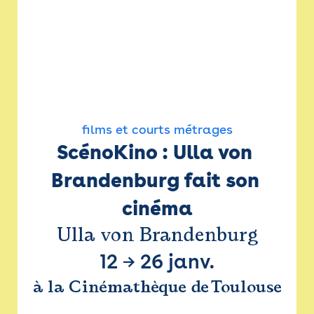
films et courts métrages
ScénoKino : Ulla von 
Brandenburg fait son 
cinéma
Ulla von Brandenburg
12
→
26 janv.
à la Cinémathèque de Toulouse