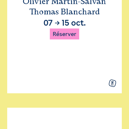
Olivier Martin-Salvan
Thomas Blanchard
07
→
15 oct.
Réserver