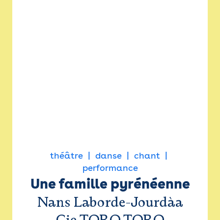
théâtre
danse
chant
performance
Une famille pyrénéenne
Nans Laborde-Jourdàa