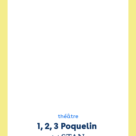
théâtre
1, 2, 3 Poquelin 