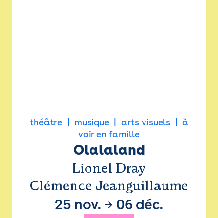
théâtre
musique
arts visuels
à
voir en famille
Olalaland
Lionel Dray
Clémence Jeanguillaume
25 nov.
→
06 déc.