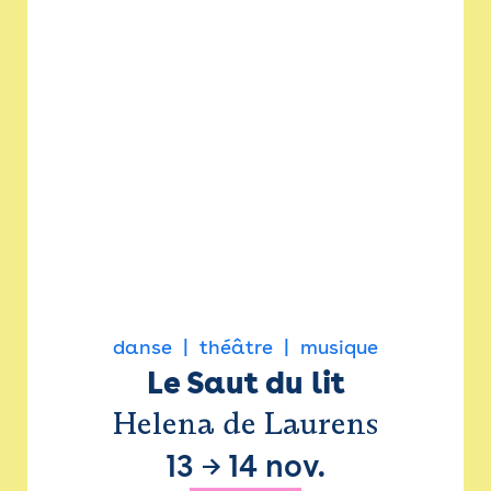
danse
théâtre
musique
Le Saut du lit
Helena de Laurens
13
→
14 nov.