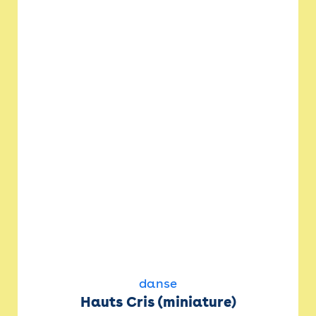
danse
Hauts Cris (miniature)