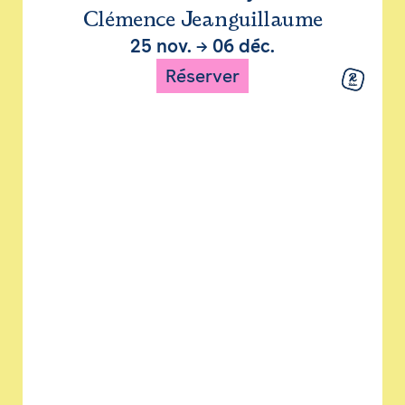
Clémence Jeanguillaume
25 nov.
→
06 déc.
Réserver