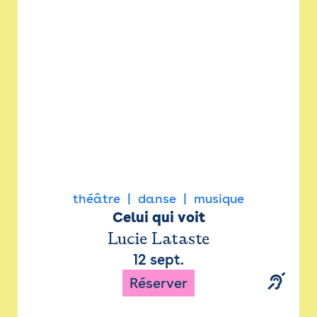
Newsletter
Espace presse
théâtre
danse
musique
Celui qui voit
Lucie Lataste
12 sept.
Réserver