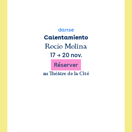
danse
Calentamiento
Rocío Molina
17
→
20 nov.
Réserver
au Théâtre de la Cité