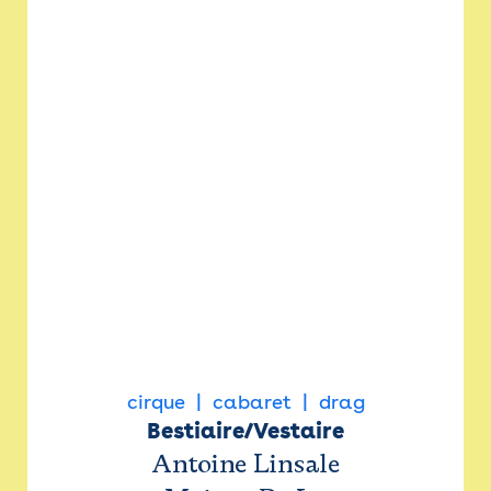
cirque
cabaret
drag
Bestiaire/Vestaire
Antoine Linsale