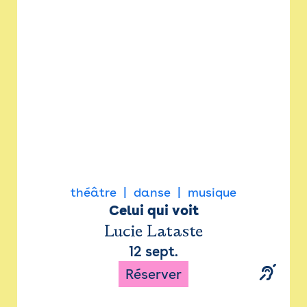
Newsletter
Espace presse
théâtre
danse
musique
Celui qui voit
Lucie Lataste
12 sept.
Réserver