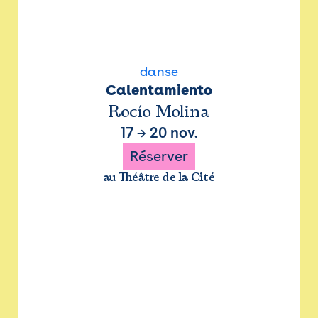
danse
Calentamiento
Rocío Molina
17
→
20 nov.
Réserver
au Théâtre de la Cité