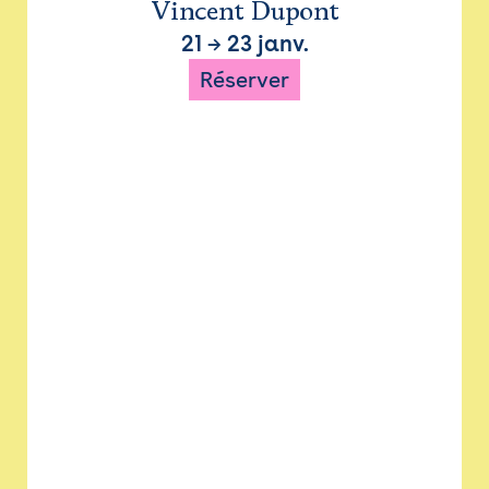
Vincent Dupont
21
→
23 janv.
Réserver