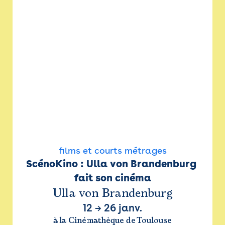
films et courts métrages
ScénoKino : Ulla von Brandenburg 
fait son cinéma
Ulla von Brandenburg
12
→
26 janv.
à la Cinémathèque de Toulouse