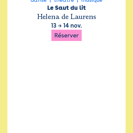
Le Saut du lit
Helena de Laurens
13
→
14 nov.
Réserver