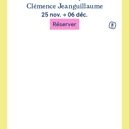
Clémence Jeanguillaume
25 nov.
→
06 déc.
Réserver