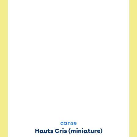
danse
Hauts Cris (miniature)