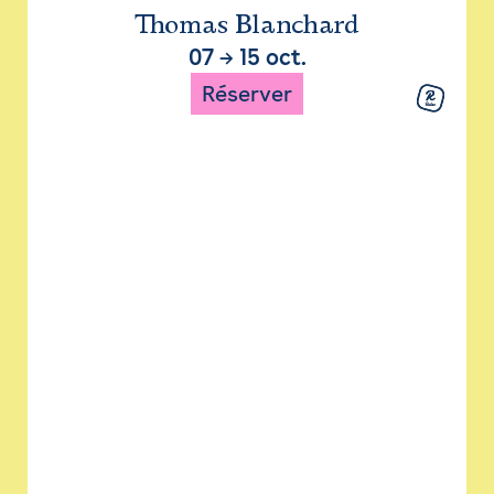
Thomas Blanchard
07
→
15 oct.
Réserver