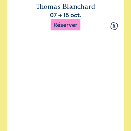
Thomas Blanchard
07
→
15 oct.
Réserver