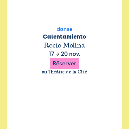
danse
Calentamiento
Rocío Molina
17
→
20 nov.
Réserver
au Théâtre de la Cité