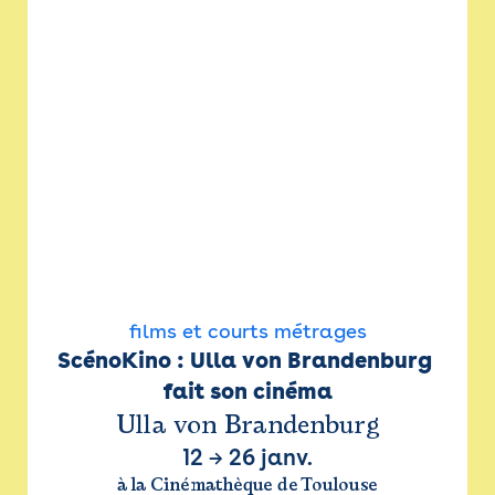
films et courts métrages
ScénoKino : Ulla von Brandenburg 
fait son cinéma
Ulla von Brandenburg
12
→
26 janv.
à la Cinémathèque de Toulouse