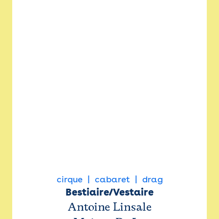
cirque
cabaret
drag
Bestiaire/Vestaire
Antoine Linsale