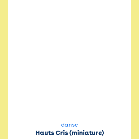
danse
Hauts Cris (miniature)