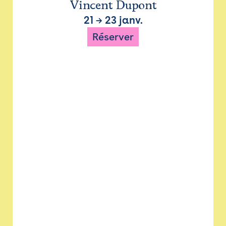
Vincent Dupont
21
→
23 janv.
Réserver