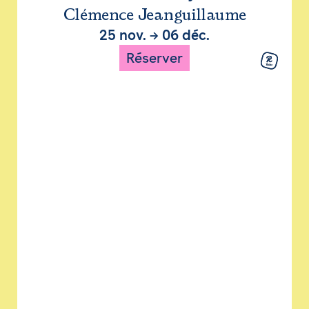
Clémence Jeanguillaume
25 nov.
→
06 déc.
Réserver