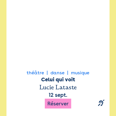
Newsletter
Espace presse
théâtre
danse
musique
Celui qui voit
Lucie Lataste
12 sept.
Réserver