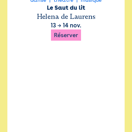
Le Saut du lit
Helena de Laurens
13
→
14 nov.
Réserver