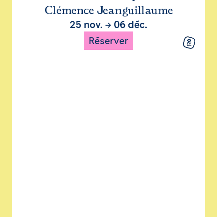
Clémence Jeanguillaume
25 nov.
→
06 déc.
Réserver