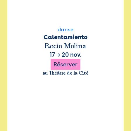
danse
Calentamiento
Rocío Molina
17
→
20 nov.
Réserver
au Théâtre de la Cité