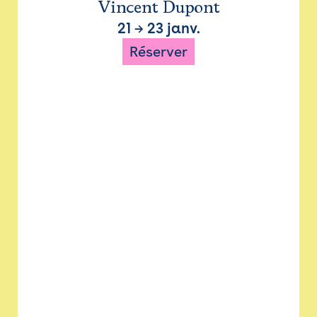
Vincent Dupont
21
→
23 janv.
Réserver