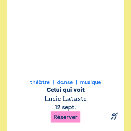
Newsletter
Espace presse
théâtre
danse
musique
Celui qui voit
Lucie Lataste
12 sept.
Réserver