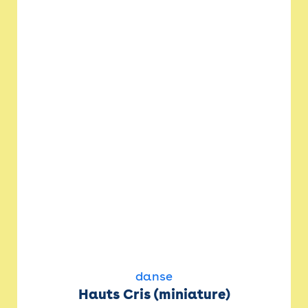
danse
Hauts Cris (miniature)