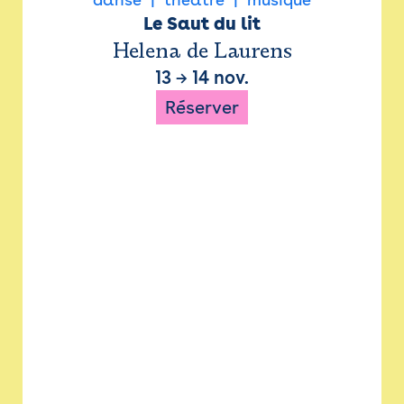
Le Saut du lit
Helena de Laurens
13
→
14 nov.
Réserver