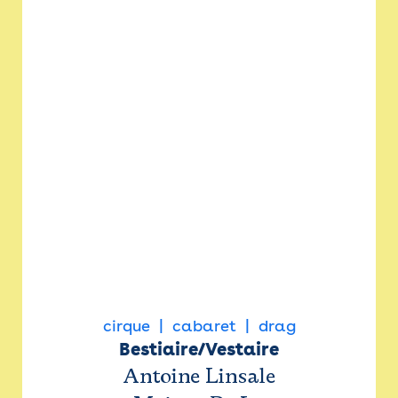
cirque
cabaret
drag
Bestiaire/Vestaire
Antoine Linsale