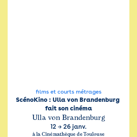
films et courts métrages
ScénoKino : Ulla von Brandenburg 
fait son cinéma
Ulla von Brandenburg
12
→
26 janv.
à la Cinémathèque de Toulouse