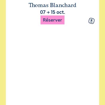
Thomas Blanchard
07
→
15 oct.
Réserver