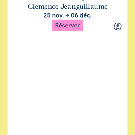
Clémence Jeanguillaume
25 nov.
→
06 déc.
Réserver