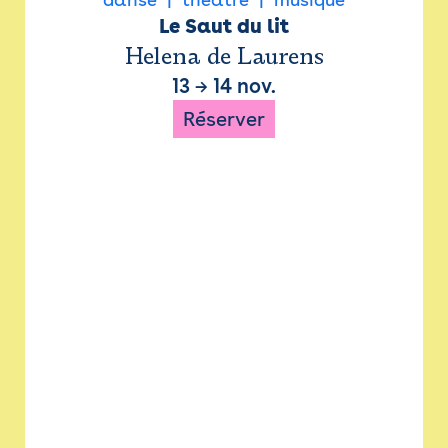
Le Saut du lit
Helena de Laurens
13
→
14 nov.
Réserver