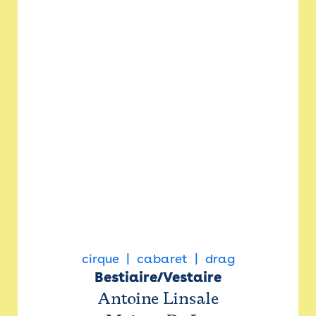
cirque
cabaret
drag
Bestiaire/Vestaire
Antoine Linsale