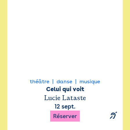
Newsletter
Espace presse
théâtre
danse
musique
Celui qui voit
Lucie Lataste
12 sept.
Réserver