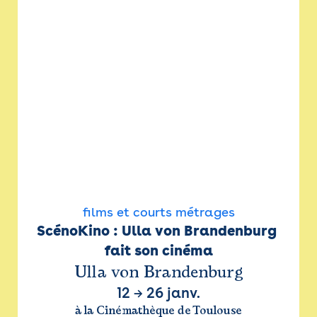
films et courts métrages
ScénoKino : Ulla von Brandenburg 
fait son cinéma
Ulla von Brandenburg
12
→
26 janv.
à la Cinémathèque de Toulouse