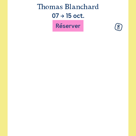
Thomas Blanchard
07
→
15 oct.
Réserver