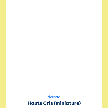
danse
Hauts Cris (miniature)