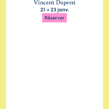
Vincent Dupont
21
→
23 janv.
Réserver