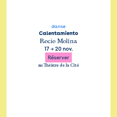
danse
Calentamiento
Rocío Molina
17
→
20 nov.
Réserver
au Théâtre de la Cité