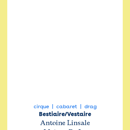
cirque
cabaret
drag
Bestiaire/Vestaire
Antoine Linsale