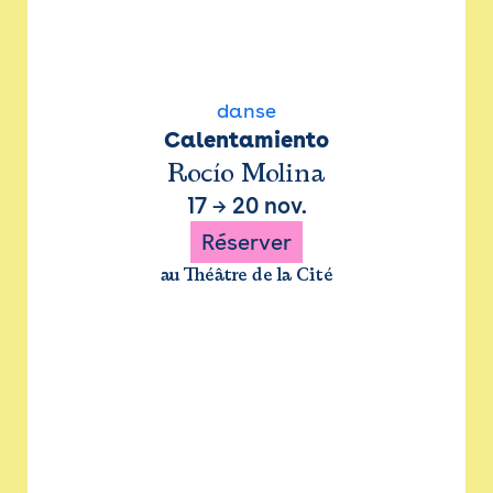
danse
Calentamiento
Rocío Molina
17
→
20 nov.
Réserver
au Théâtre de la Cité