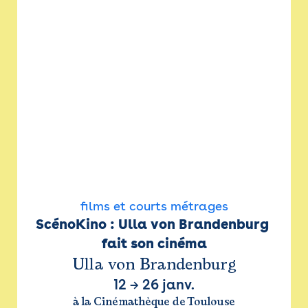
films et courts métrages
ScénoKino : Ulla von Brandenburg 
fait son cinéma
Ulla von Brandenburg
12
→
26 janv.
à la Cinémathèque de Toulouse