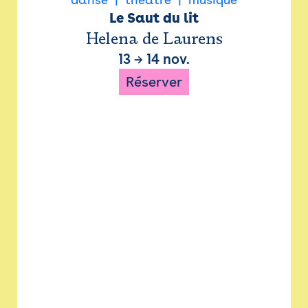
Le Saut du lit
Helena de Laurens
13
→
14 nov.
Réserver