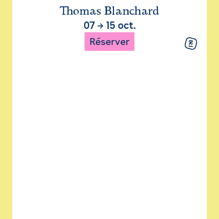
Thomas Blanchard
07
→
15 oct.
Réserver