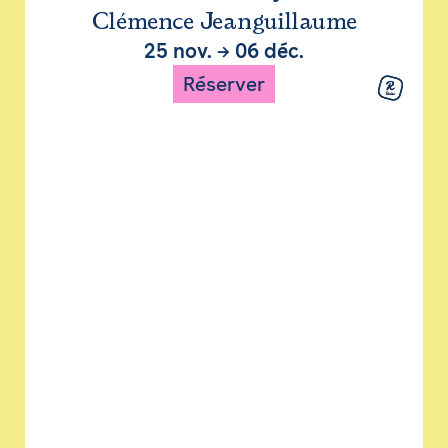
Clémence Jeanguillaume
25 nov.
→
06 déc.
Réserver