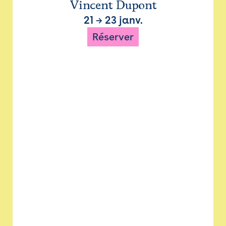
Vincent Dupont
21
→
23 janv.
Réserver