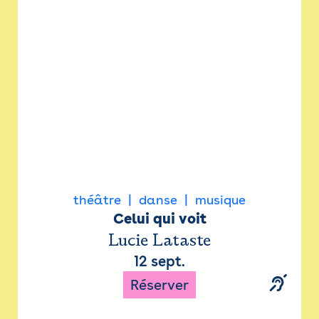
Newsletter
Espace presse
théâtre
danse
musique
Celui qui voit
Lucie Lataste
12 sept.
Réserver