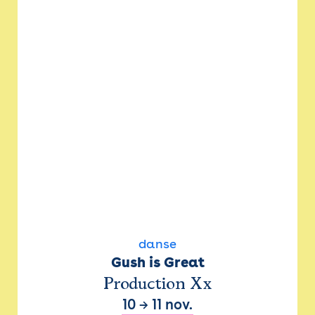
danse
Gush is Great
Production Xx
10
→
11 nov.