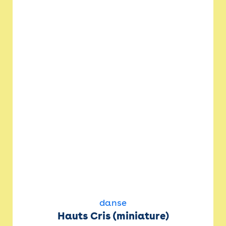
danse
Hauts Cris (miniature)