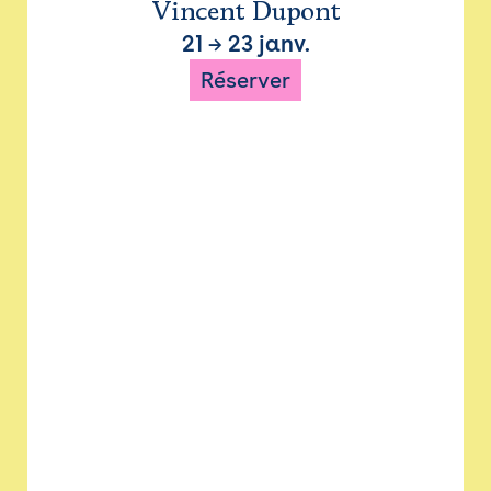
Vincent Dupont
21
→
23 janv.
Réserver