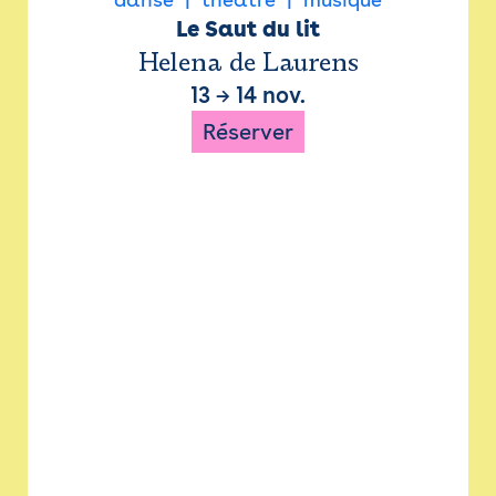
Le Saut du lit
Helena de Laurens
13
→
14 nov.
Réserver