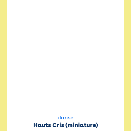
danse
Hauts Cris (miniature)