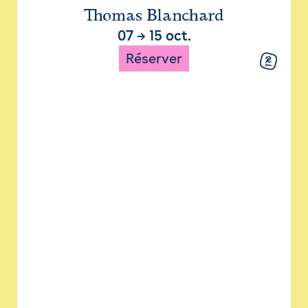
Thomas Blanchard
07
→
15 oct.
Réserver