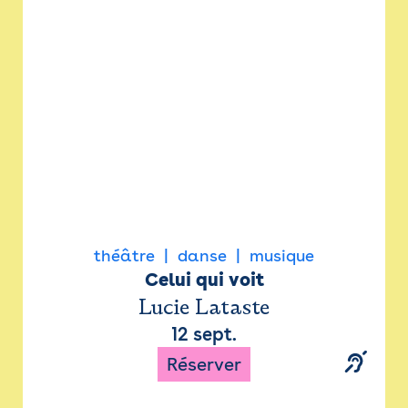
Newsletter
Espace presse
théâtre
danse
musique
Celui qui voit
Lucie Lataste
12 sept.
Réserver