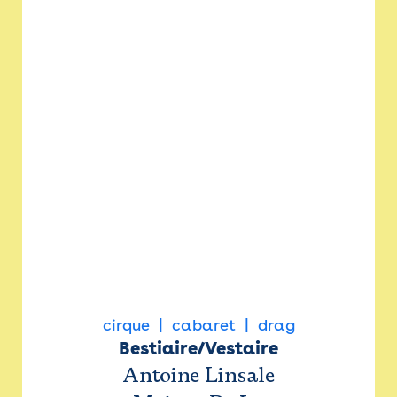
cirque
cabaret
drag
Bestiaire/Vestaire
Antoine Linsale