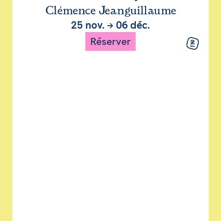
Clémence Jeanguillaume
25 nov.
→
06 déc.
Réserver