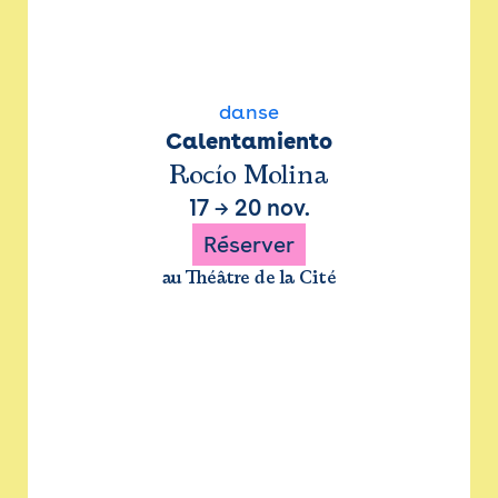
danse
Calentamiento
Rocío Molina
17
→
20 nov.
Réserver
au Théâtre de la Cité