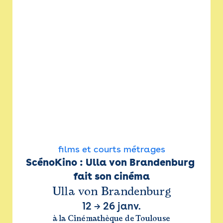
films et courts métrages
ScénoKino : Ulla von Brandenburg 
fait son cinéma
Ulla von Brandenburg
12
→
26 janv.
à la Cinémathèque de Toulouse