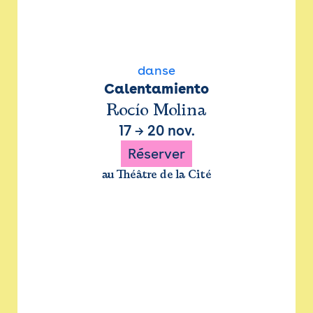
danse
Calentamiento
Rocío Molina
17
→
20 nov.
Réserver
au Théâtre de la Cité