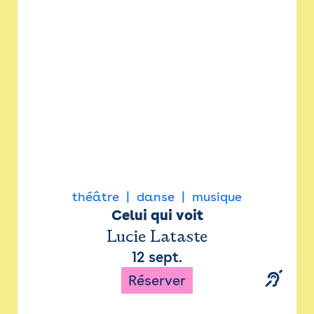
Newsletter
Espace presse
théâtre
danse
musique
Celui qui voit
Lucie Lataste
12 sept.
Réserver