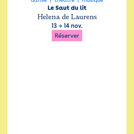
Le Saut du lit
Helena de Laurens
13
→
14 nov.
Réserver