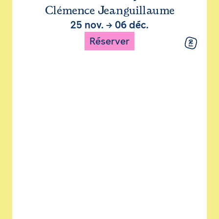
Clémence Jeanguillaume
25 nov.
→
06 déc.
Réserver