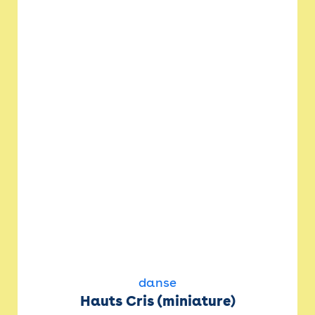
danse
Hauts Cris (miniature)