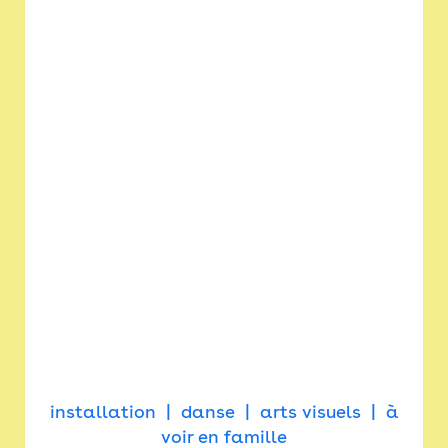
installation
danse
arts visuels
à
voir en famille