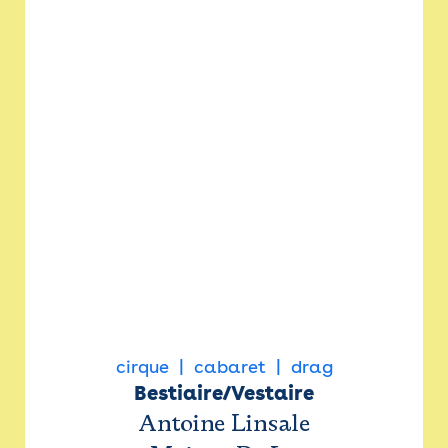
cirque
cabaret
drag
Bestiaire/Vestaire
Antoine Linsale