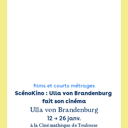
films et courts métrages
ScénoKino : Ulla von Brandenburg 
fait son cinéma
Ulla von Brandenburg
12
→
26 janv.
à la Cinémathèque de Toulouse