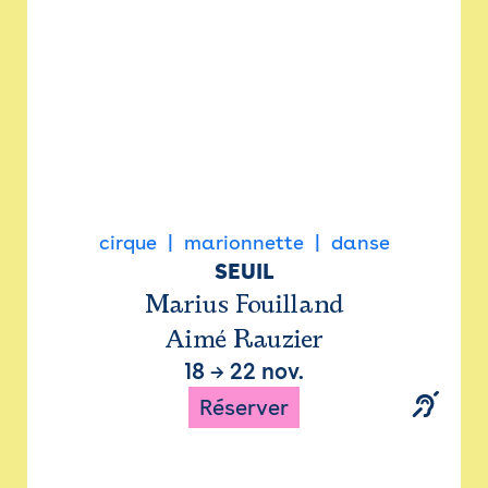
cirque
marionnette
danse
SEUIL
Marius Fouilland
Aimé Rauzier
18
→
22 nov.
Réserver