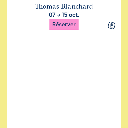
Thomas Blanchard
07
→
15 oct.
Réserver