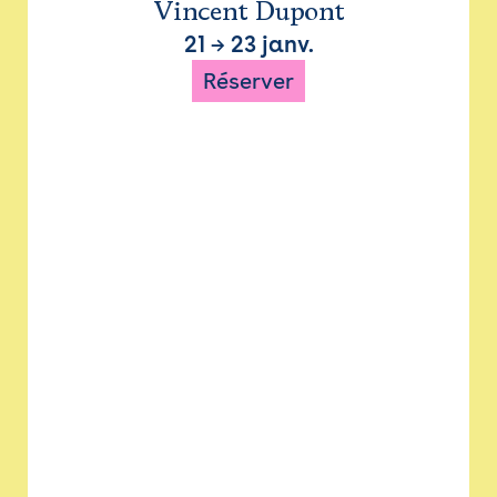
Vincent Dupont
21
→
23 janv.
Réserver