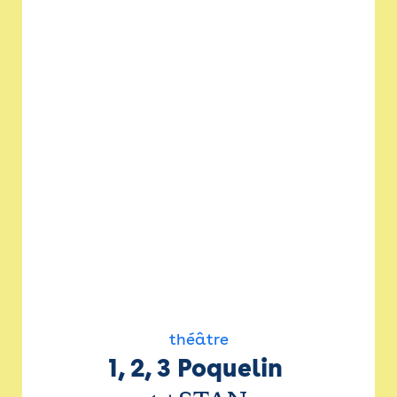
théâtre
1, 2, 3 Poquelin 