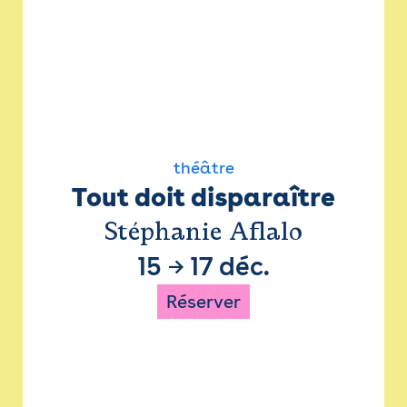
théâtre
Tout doit disparaître
Stéphanie Aflalo
15
→
17 déc.
Réserver