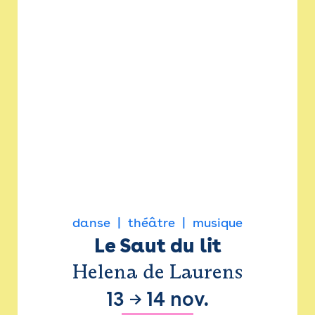
danse
théâtre
musique
Le Saut du lit
Helena de Laurens
13
→
14 nov.