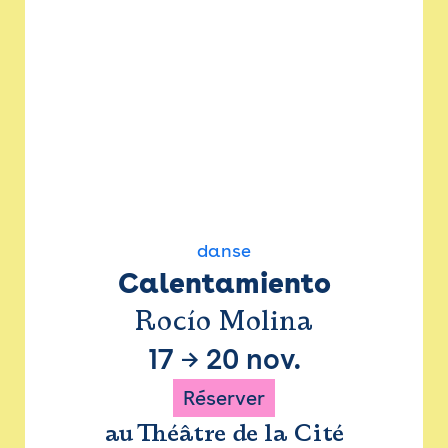
danse
Calentamiento
Rocío Molina
17
→
20 nov.
Réserver
au Théâtre de la Cité