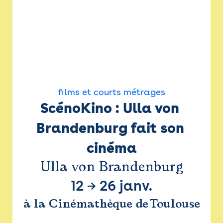
films et courts métrages
ScénoKino : Ulla von 
Brandenburg fait son 
cinéma
Ulla von Brandenburg
12
→
26 janv.
à la Cinémathèque de Toulouse