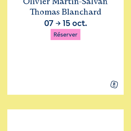
Olivier Martin-Salvan
Thomas Blanchard
07
→
15 oct.
Réserver