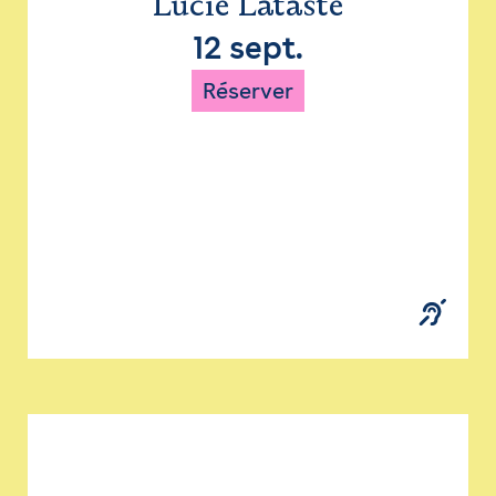
Lucie Lataste
12 sept.
Réserver