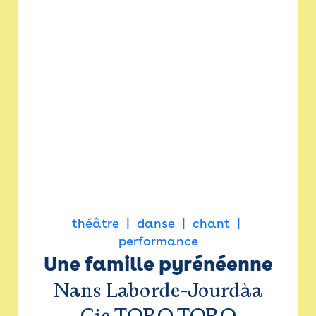
théâtre
danse
chant
performance
Une famille pyrénéenne
Nans Laborde-Jourdàa