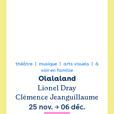
théâtre
musique
arts visuels
à
voir en famille
Olalaland
Lionel Dray
Clémence Jeanguillaume
25 nov.
→
06 déc.