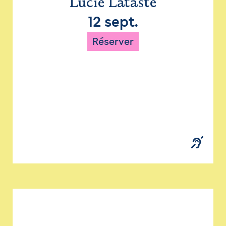
Lucie Lataste
12 sept.
Réserver