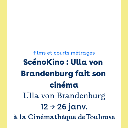
films et courts métrages
ScénoKino : Ulla von 
Brandenburg fait son 
cinéma
Ulla von Brandenburg
12
→
26 janv.
à la Cinémathèque de Toulouse