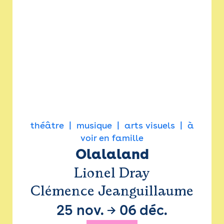
théâtre
musique
arts visuels
à
voir en famille
Olalaland
Lionel Dray
Clémence Jeanguillaume
25 nov.
→
06 déc.