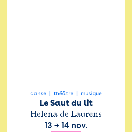
danse
théâtre
musique
Le Saut du lit
Helena de Laurens
13
→
14 nov.