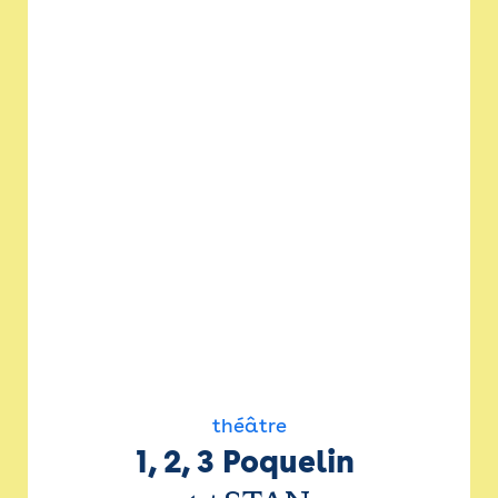
théâtre
1, 2, 3 Poquelin 