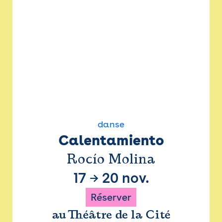
danse
Calentamiento
Rocío Molina
17
→
20 nov.
Réserver
au Théâtre de la Cité