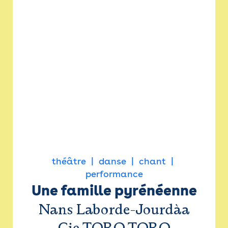
théâtre
danse
chant
performance
Une famille pyrénéenne
Nans Laborde-Jourdàa