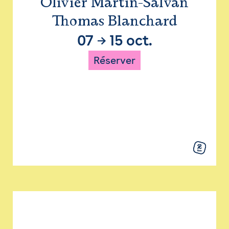
Olivier Martin-Salvan
Thomas Blanchard
07
→
15 oct.
Réserver