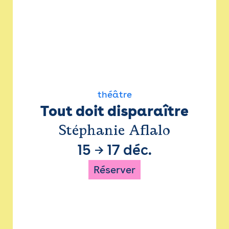
théâtre
Tout doit disparaître
Stéphanie Aflalo
15
→
17 déc.
Réserver