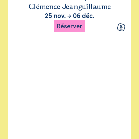
Clémence Jeanguillaume
25 nov.
→
06 déc.
Réserver