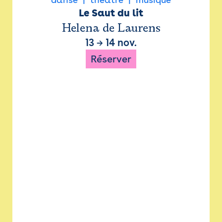
Le Saut du lit
Helena de Laurens
13
→
14 nov.
Réserver