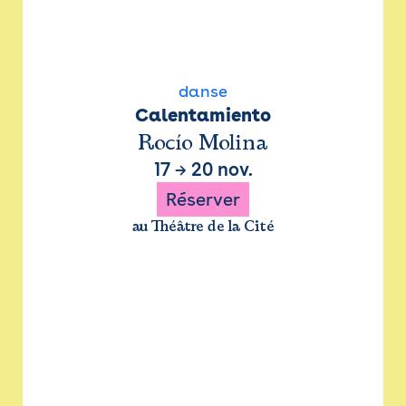
danse
Calentamiento
Rocío Molina
17
→
20 nov.
Réserver
au Théâtre de la Cité