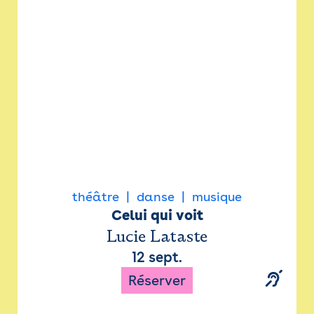
Newsletter
Espace presse
théâtre
danse
musique
Celui qui voit
Lucie Lataste
12 sept.
Réserver