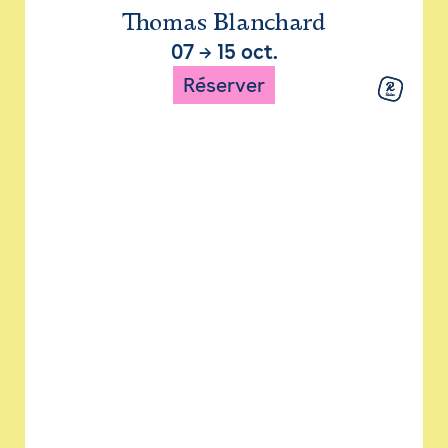
Thomas Blanchard
07
→
15 oct.
Réserver