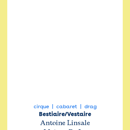
cirque
cabaret
drag
Bestiaire/Vestaire
Antoine Linsale