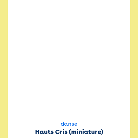
danse
Hauts Cris (miniature)