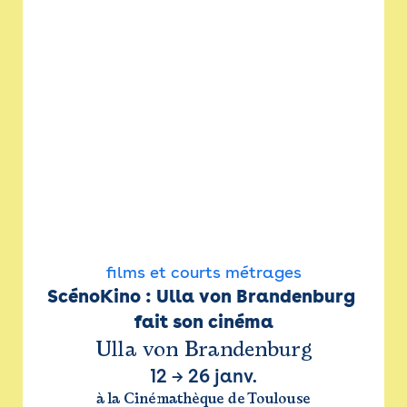
films et courts métrages
ScénoKino : Ulla von Brandenburg 
fait son cinéma
Ulla von Brandenburg
12
→
26 janv.
à la Cinémathèque de Toulouse