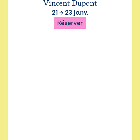
Vincent Dupont
21
→
23 janv.
Réserver