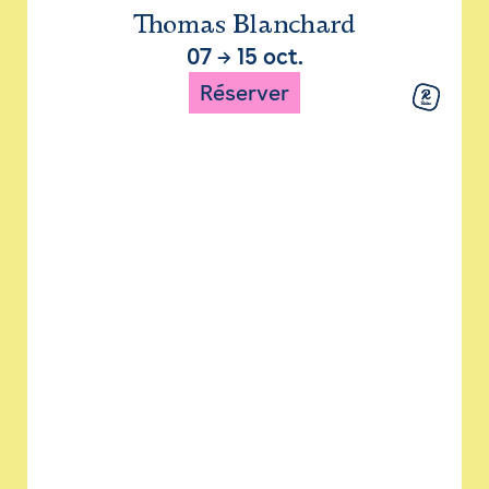
Thomas Blanchard
07
→
15 oct.
Réserver