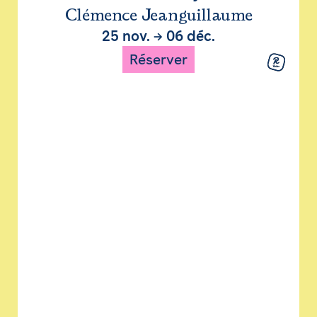
Clémence Jeanguillaume
25 nov.
→
06 déc.
Réserver