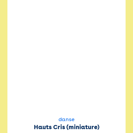
danse
Hauts Cris (miniature)