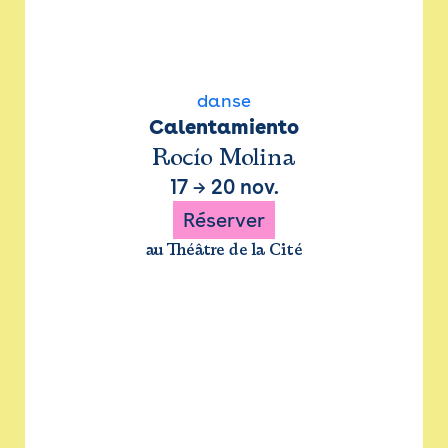
danse
Calentamiento
Rocío Molina
17
→
20 nov.
Réserver
au Théâtre de la Cité