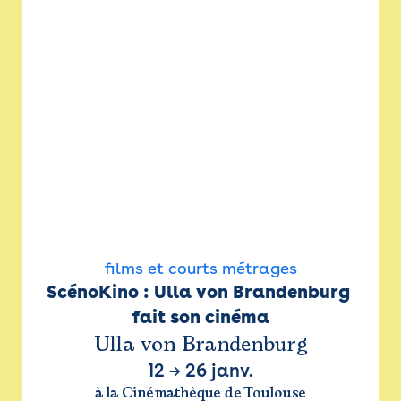
films et courts métrages
ScénoKino : Ulla von Brandenburg 
fait son cinéma
Ulla von Brandenburg
12
→
26 janv.
à la Cinémathèque de Toulouse