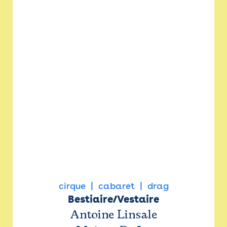
cirque
cabaret
drag
Bestiaire/Vestaire
Antoine Linsale