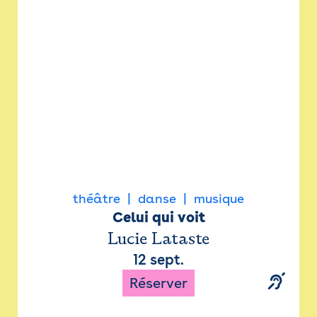
Newsletter
Espace presse
théâtre
danse
musique
Celui qui voit
Lucie Lataste
12 sept.
Réserver