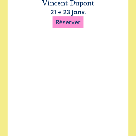
Vincent Dupont
21
→
23 janv.
Réserver