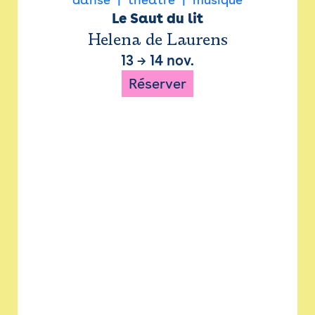
Le Saut du lit
Helena de Laurens
13
→
14 nov.
Réserver