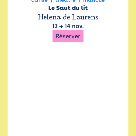
Le Saut du lit
Helena de Laurens
13
→
14 nov.
Réserver