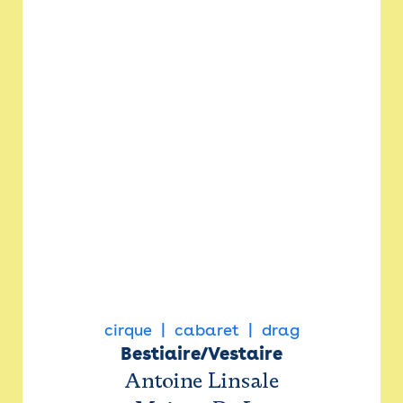
cirque
cabaret
drag
Bestiaire/Vestaire
Antoine Linsale