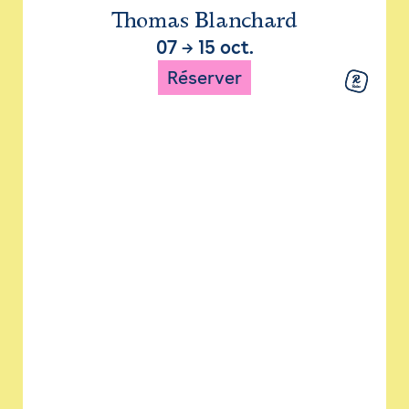
Thomas Blanchard
07
→
15 oct.
Réserver