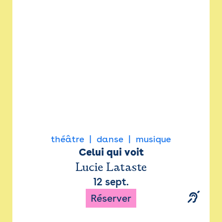
Newsletter
Espace presse
théâtre
danse
musique
Celui qui voit
Lucie Lataste
12 sept.
Réserver