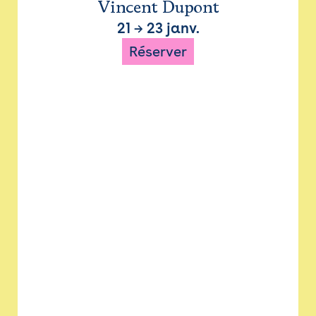
Vincent Dupont
21
→
23 janv.
Réserver