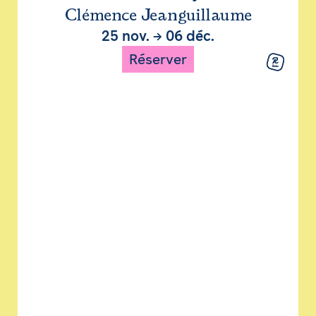
Clémence Jeanguillaume
25 nov.
→
06 déc.
Réserver