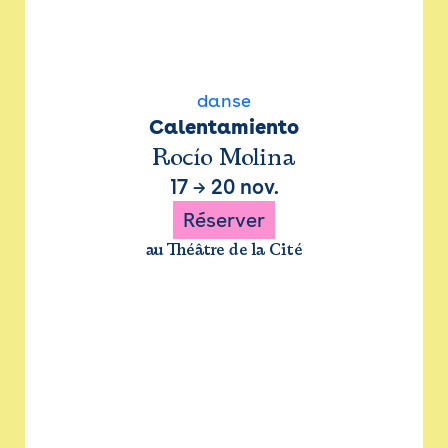
danse
Calentamiento
Rocío Molina
17
→
20 nov.
Réserver
au Théâtre de la Cité