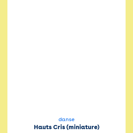
danse
Hauts Cris (miniature)