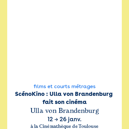
films et courts métrages
ScénoKino : Ulla von Brandenburg 
fait son cinéma
Ulla von Brandenburg
12
→
26 janv.
à la Cinémathèque de Toulouse