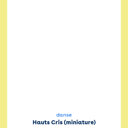
danse
Hauts Cris (miniature)