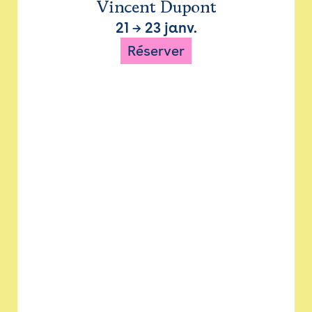
Vincent Dupont
21
→
23 janv.
Réserver