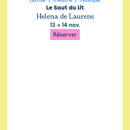
Le Saut du lit
Helena de Laurens
13
→
14 nov.
Réserver