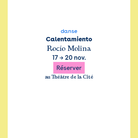
danse
Calentamiento
Rocío Molina
17
→
20 nov.
Réserver
au Théâtre de la Cité