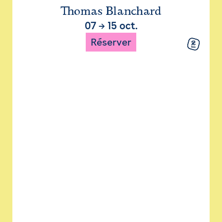
Thomas Blanchard
07
→
15 oct.
Réserver