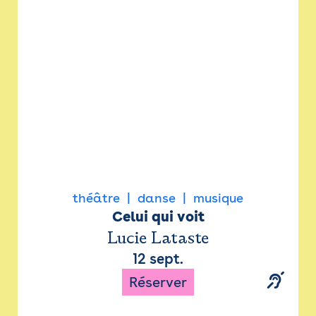
Newsletter
Espace presse
théâtre
danse
musique
Celui qui voit
Lucie Lataste
12 sept.
Réserver