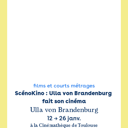
films et courts métrages
ScénoKino : Ulla von Brandenburg 
fait son cinéma
Ulla von Brandenburg
12
→
26 janv.
à la Cinémathèque de Toulouse