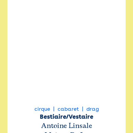
cirque
cabaret
drag
Bestiaire/Vestaire
Antoine Linsale