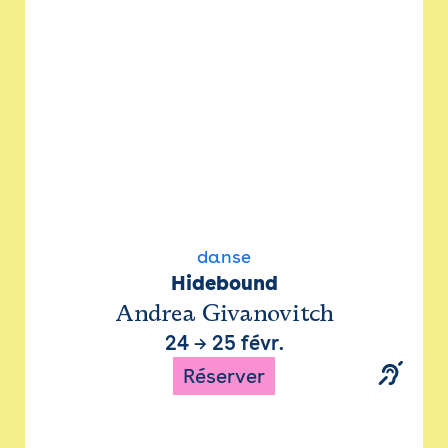
danse
Hidebound
Andrea Givanovitch
24
→
25 févr.
Réserver