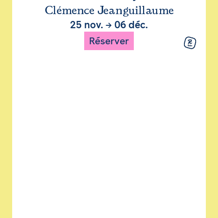
Clémence Jeanguillaume
25 nov.
→
06 déc.
Réserver