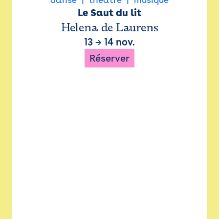
Le Saut du lit
Helena de Laurens
13
→
14 nov.
Réserver