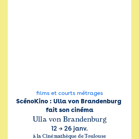
films et courts métrages
ScénoKino : Ulla von Brandenburg 
fait son cinéma
Ulla von Brandenburg
12
→
26 janv.
à la Cinémathèque de Toulouse