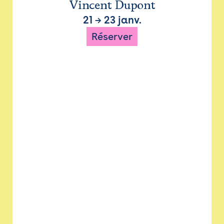
Vincent Dupont
21
→
23 janv.
Réserver