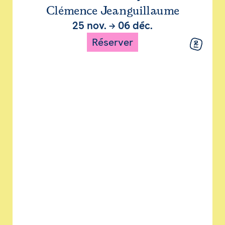
Clémence Jeanguillaume
25 nov.
→
06 déc.
Réserver