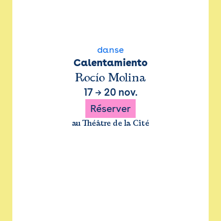
danse
Calentamiento
Rocío Molina
17
→
20 nov.
Réserver
au Théâtre de la Cité