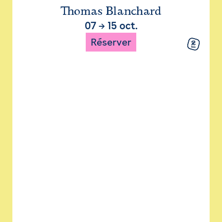
Thomas Blanchard
07
→
15 oct.
Réserver