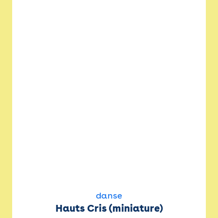
danse
Hauts Cris (miniature)