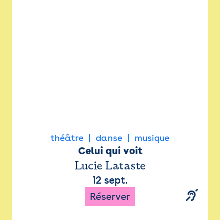
Newsletter
Espace presse
théâtre
danse
musique
Celui qui voit
Lucie Lataste
12 sept.
Réserver