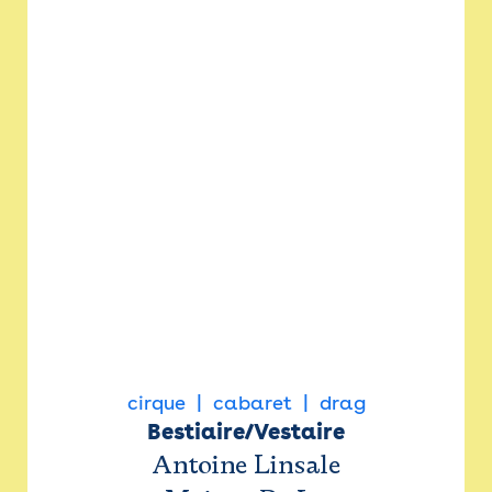
cirque
cabaret
drag
Bestiaire/Vestaire
Antoine Linsale