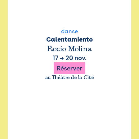
danse
Calentamiento
Rocío Molina
17
→
20 nov.
Réserver
au Théâtre de la Cité