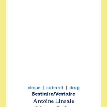
cirque
cabaret
drag
Bestiaire/Vestaire
Antoine Linsale