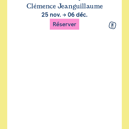
Clémence Jeanguillaume
25 nov.
→
06 déc.
Réserver