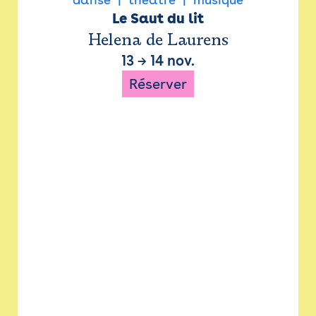
Le Saut du lit
Helena de Laurens
13
→
14 nov.
Réserver