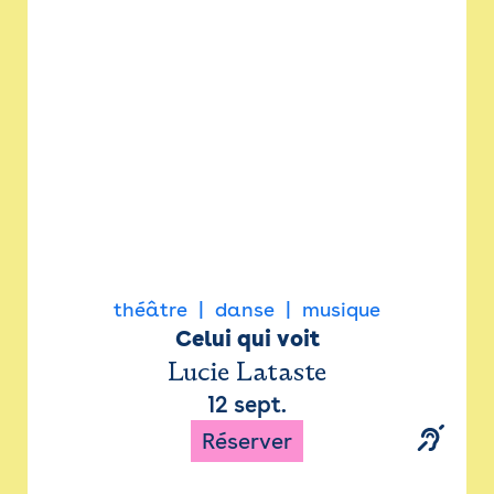
Newsletter
Espace presse
théâtre
danse
musique
Celui qui voit
Lucie Lataste
12 sept.
Réserver