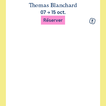
Thomas Blanchard
07
→
15 oct.
Réserver