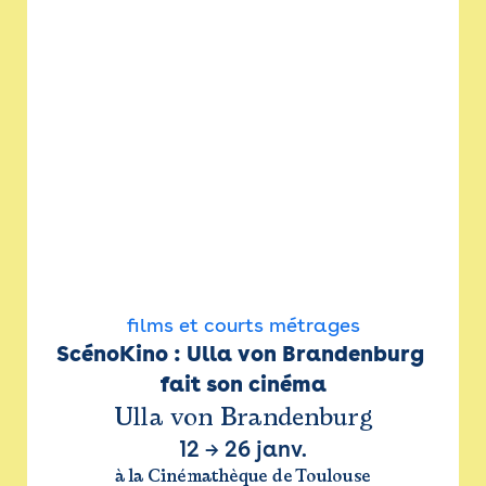
films et courts métrages
ScénoKino : Ulla von Brandenburg 
fait son cinéma
Ulla von Brandenburg
12
→
26 janv.
à la Cinémathèque de Toulouse