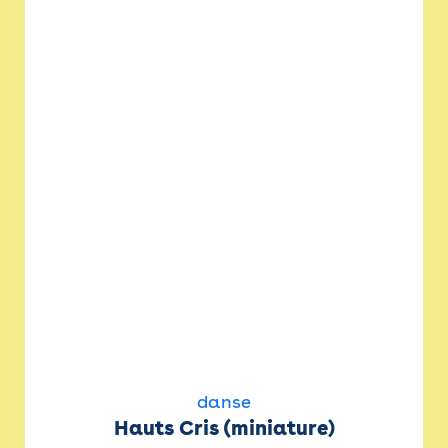
danse
Hauts Cris (miniature)