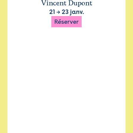
Vincent Dupont
21
→
23 janv.
Réserver