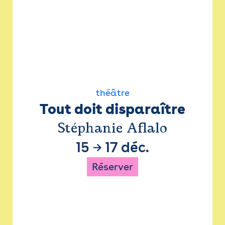
théâtre
Tout doit disparaître
Stéphanie Aflalo
15
→
17 déc.
Réserver