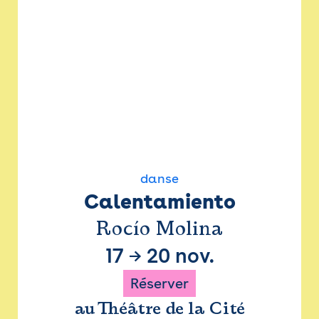
danse
Calentamiento
Rocío Molina
17
→
20 nov.
Réserver
au Théâtre de la Cité