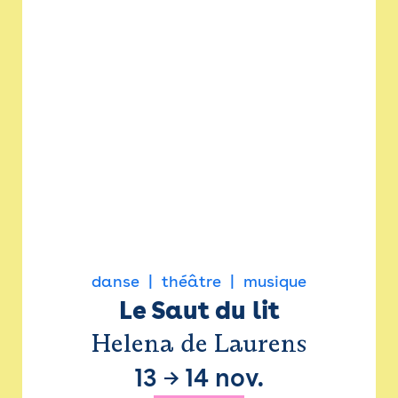
danse
théâtre
musique
Le Saut du lit
Helena de Laurens
13
→
14 nov.