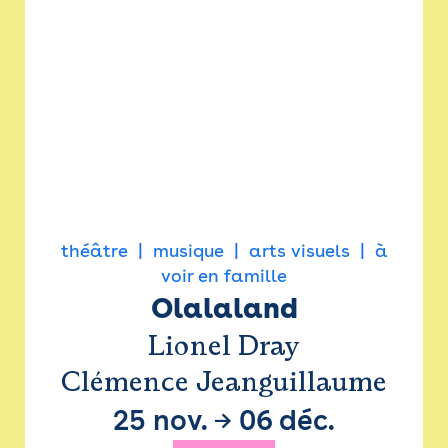
théâtre
musique
arts visuels
à
voir en famille
Olalaland
Lionel Dray
Clémence Jeanguillaume
25 nov.
→
06 déc.