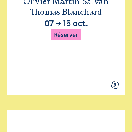
Olivier Martin-Salvan
Thomas Blanchard
07
→
15 oct.
Réserver