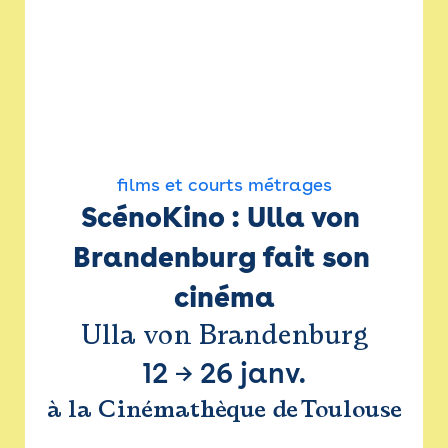
films et courts métrages
ScénoKino : Ulla von 
Brandenburg fait son 
cinéma
Ulla von Brandenburg
12
→
26 janv.
à la Cinémathèque de Toulouse