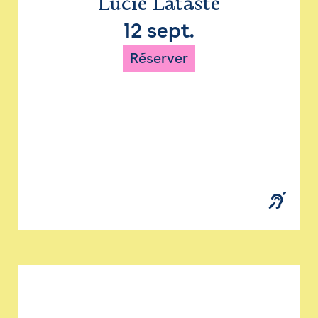
Lucie Lataste
12 sept.
Réserver