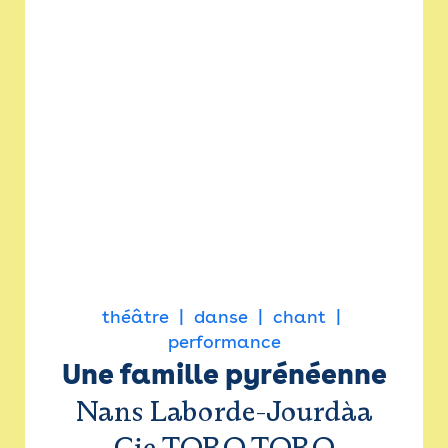
théâtre
danse
chant
performance
Une famille pyrénéenne
Nans Laborde-Jourdàa