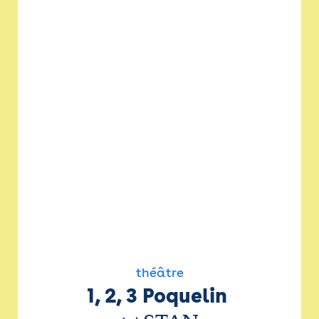
théâtre
1, 2, 3 Poquelin 