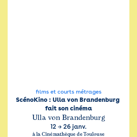
films et courts métrages
ScénoKino : Ulla von Brandenburg 
fait son cinéma
Ulla von Brandenburg
12
→
26 janv.
à la Cinémathèque de Toulouse