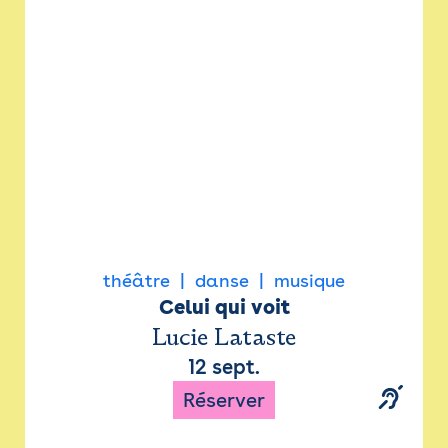
Newsletter
Espace presse
théâtre
danse
musique
Celui qui voit
Lucie Lataste
12 sept.
Réserver