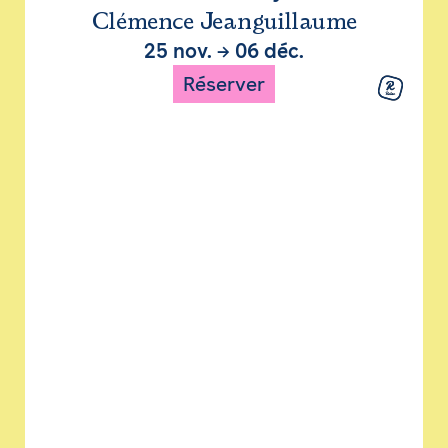
Clémence Jeanguillaume
25 nov.
→
06 déc.
Réserver