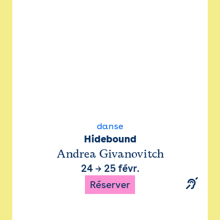
danse
Hidebound
Andrea Givanovitch
24
→
25 févr.
Réserver