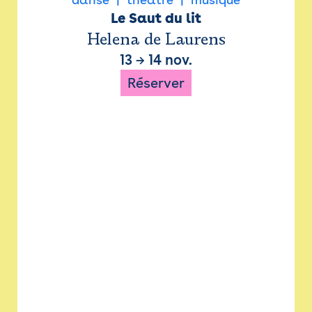
Le Saut du lit
Helena de Laurens
13
→
14 nov.
Réserver