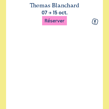
Thomas Blanchard
07
→
15 oct.
Réserver