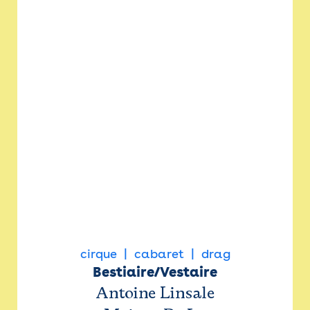
cirque
cabaret
drag
Bestiaire/Vestaire
Antoine Linsale