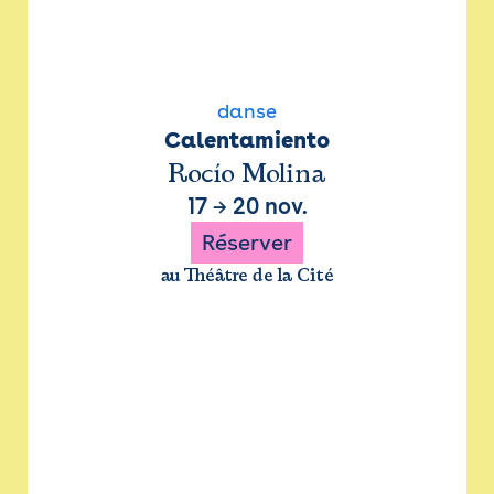
danse
Calentamiento
Rocío Molina
17
→
20 nov.
Réserver
au Théâtre de la Cité