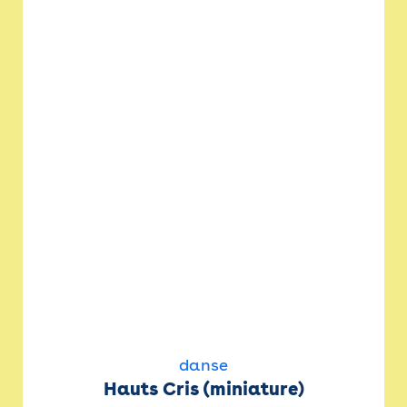
danse
Hauts Cris (miniature)