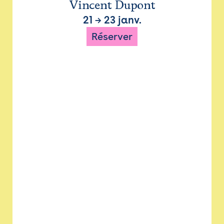
Vincent Dupont
21
→
23 janv.
Réserver