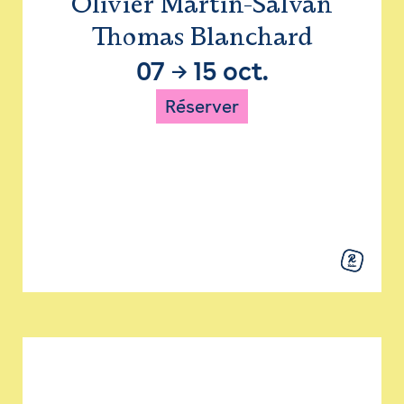
Olivier Martin-Salvan
Thomas Blanchard
07
→
15 oct.
Réserver