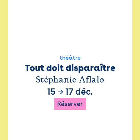
théâtre
Tout doit disparaître
Stéphanie Aflalo
15
→
17 déc.
Réserver