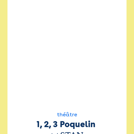
théâtre
1, 2, 3 Poquelin 