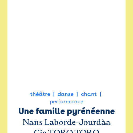
théâtre
danse
chant
performance
Une famille pyrénéenne
Nans Laborde-Jourdàa