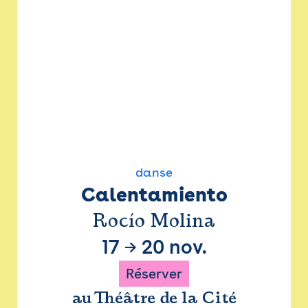
danse
Calentamiento
Rocío Molina
17
→
20 nov.
Réserver
au Théâtre de la Cité