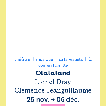
théâtre
musique
arts visuels
à
voir en famille
Olalaland
Lionel Dray
Clémence Jeanguillaume
25 nov.
→
06 déc.