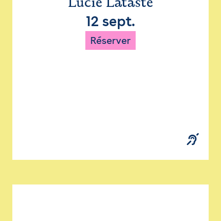
Lucie Lataste
12 sept.
Réserver