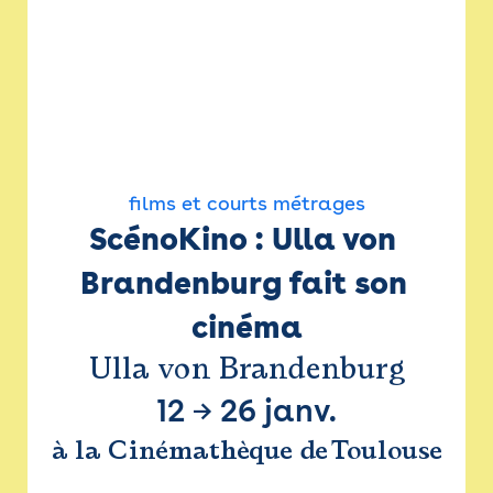
films et courts métrages
ScénoKino : Ulla von 
Brandenburg fait son 
cinéma
Ulla von Brandenburg
12
→
26 janv.
à la Cinémathèque de Toulouse