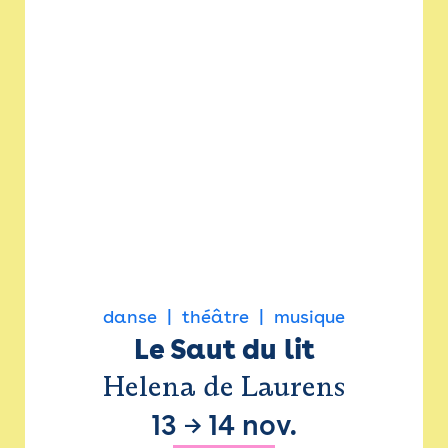
danse
théâtre
musique
Le Saut du lit
Helena de Laurens
13
→
14 nov.