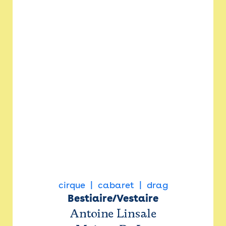
cirque
cabaret
drag
Bestiaire/Vestaire
Antoine Linsale