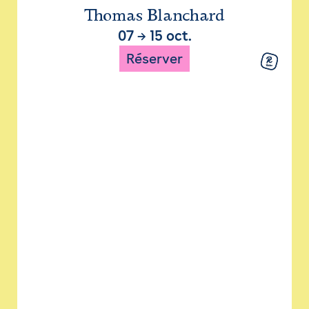
Thomas Blanchard
07
→
15 oct.
Réserver