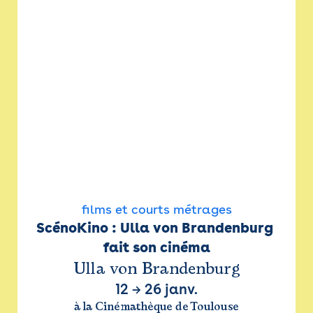
films et courts métrages
ScénoKino : Ulla von Brandenburg 
fait son cinéma
Ulla von Brandenburg
12
→
26 janv.
à la Cinémathèque de Toulouse