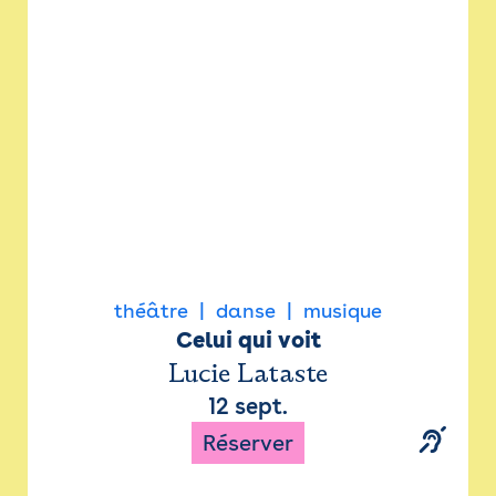
Newsletter
Espace presse
théâtre
danse
musique
Celui qui voit
Lucie Lataste
12 sept.
Réserver