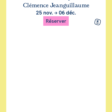
Clémence Jeanguillaume
25 nov.
→
06 déc.
Réserver