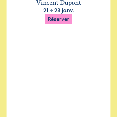
Vincent Dupont
21
→
23 janv.
Réserver