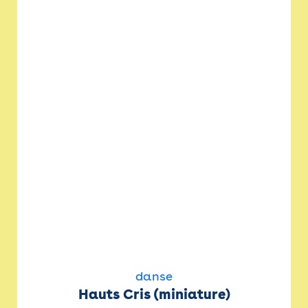
danse
Hauts Cris (miniature)