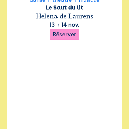
Le Saut du lit
Helena de Laurens
13
→
14 nov.
Réserver