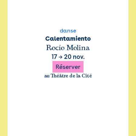
danse
Calentamiento
Rocío Molina
17
→
20 nov.
Réserver
au Théâtre de la Cité