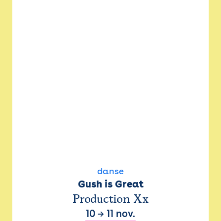
danse
Gush is Great
Production Xx
10
→
11 nov.