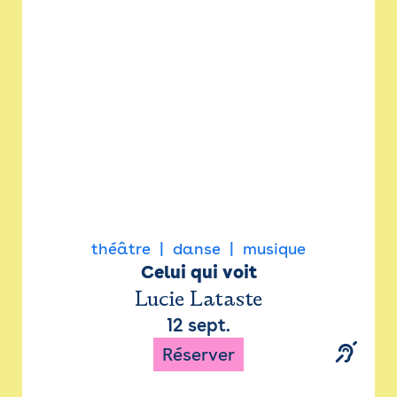
Newsletter
Espace presse
théâtre
danse
musique
Celui qui voit
Lucie Lataste
12 sept.
Réserver