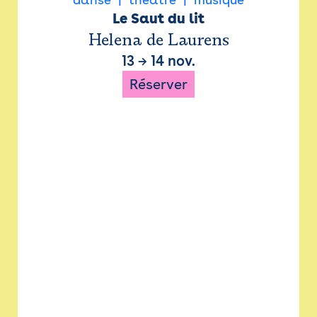
Le Saut du lit
Helena de Laurens
13
→
14 nov.
Réserver