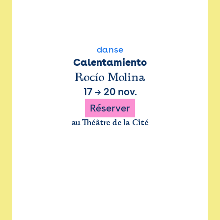
danse
Calentamiento
Rocío Molina
17
→
20 nov.
Réserver
au Théâtre de la Cité