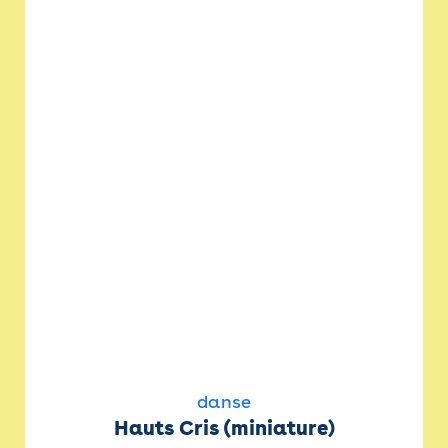
danse
Hauts Cris (miniature)