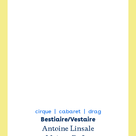
cirque
cabaret
drag
Bestiaire/Vestaire
Antoine Linsale