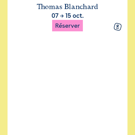
Thomas Blanchard
07
→
15 oct.
Réserver