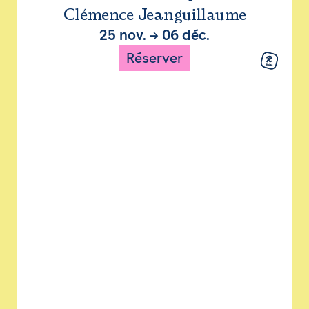
Clémence Jeanguillaume
25 nov.
→
06 déc.
Réserver