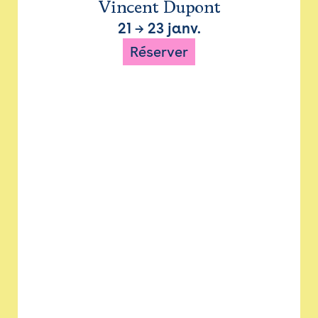
Vincent Dupont
21
→
23 janv.
Réserver