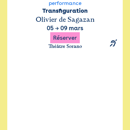
performance
Transfiguration
Olivier de Sagazan
05
→
09 mars
Réserver
Théâtre Sorano