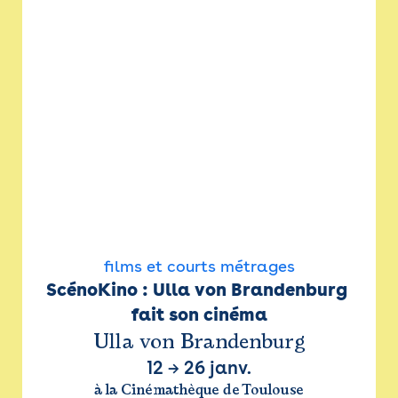
films et courts métrages
ScénoKino : Ulla von Brandenburg 
fait son cinéma
Ulla von Brandenburg
12
→
26 janv.
à la Cinémathèque de Toulouse