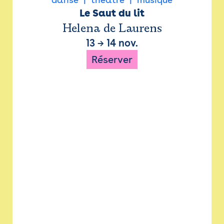
Le Saut du lit
Helena de Laurens
13
→
14 nov.
Réserver