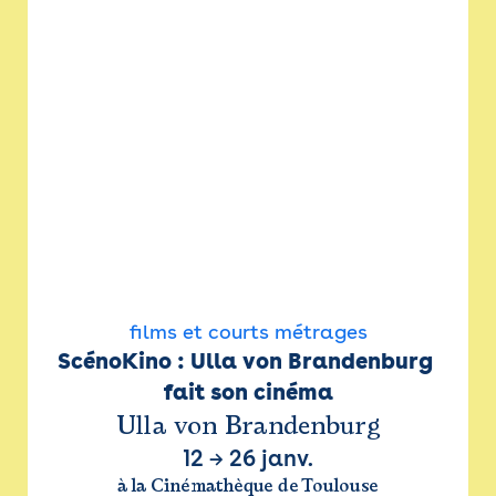
films et courts métrages
ScénoKino : Ulla von Brandenburg 
fait son cinéma
Ulla von Brandenburg
12
→
26 janv.
à la Cinémathèque de Toulouse