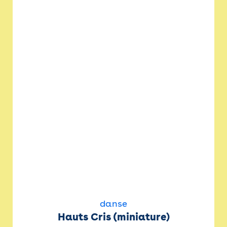
danse
Hauts Cris (miniature)