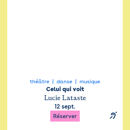
Newsletter
Espace presse
théâtre
danse
musique
Celui qui voit
Lucie Lataste
12 sept.
Réserver