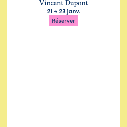
Vincent Dupont
21
→
23 janv.
Réserver