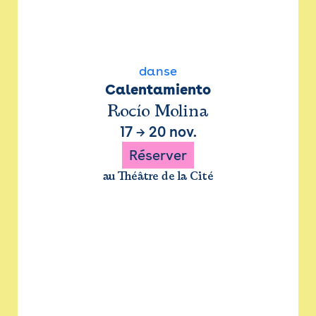
danse
Calentamiento
Rocío Molina
17
→
20 nov.
Réserver
au Théâtre de la Cité