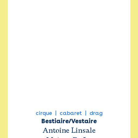
cirque
cabaret
drag
Bestiaire/Vestaire
Antoine Linsale