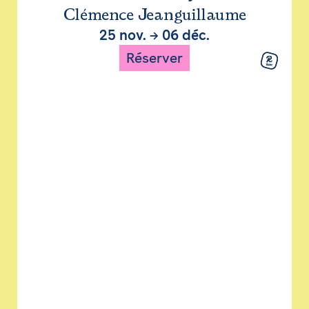
Clémence Jeanguillaume
25 nov.
→
06 déc.
Réserver