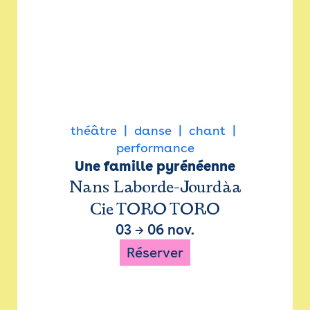
théâtre
danse
chant
performance
Une famille pyrénéenne
Nans Laborde-Jourdàa
Cie TORO TORO
03
→
06 nov.
Réserver