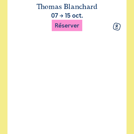
Thomas Blanchard
07
→
15 oct.
Réserver