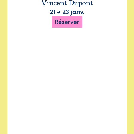
Vincent Dupont
21
→
23 janv.
Réserver