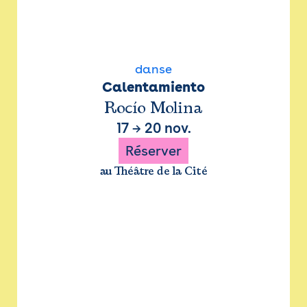
danse
Calentamiento
Rocío Molina
17
→
20 nov.
Réserver
au Théâtre de la Cité