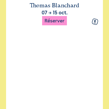
Thomas Blanchard
07
→
15 oct.
Réserver