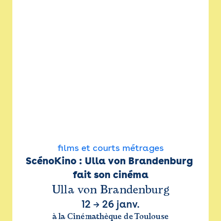
films et courts métrages
ScénoKino : Ulla von Brandenburg 
fait son cinéma
Ulla von Brandenburg
12
→
26 janv.
à la Cinémathèque de Toulouse