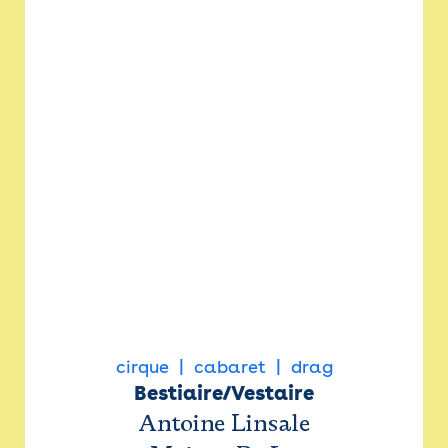
cirque
cabaret
drag
Bestiaire/Vestaire
Antoine Linsale