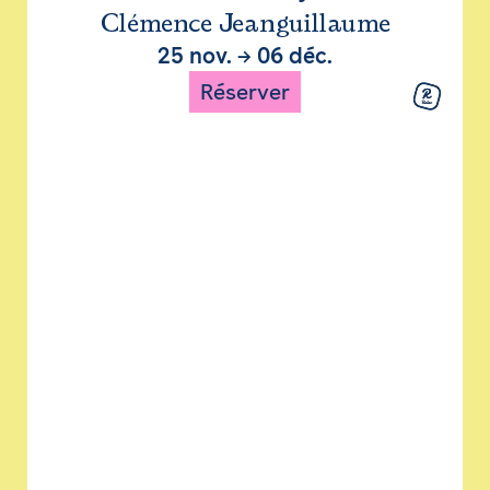
Clémence Jeanguillaume
25 nov.
→
06 déc.
Réserver