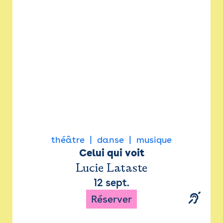
Newsletter
Espace presse
théâtre
danse
musique
Celui qui voit
Lucie Lataste
12 sept.
Réserver