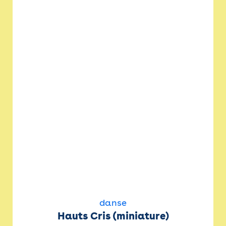
danse
Hauts Cris (miniature)