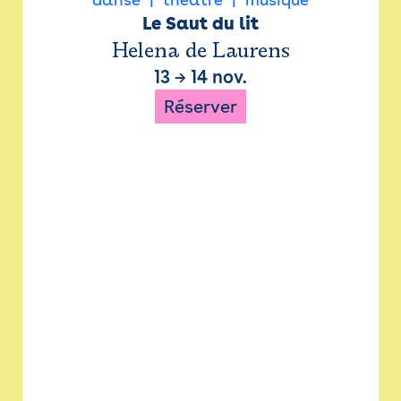
Le Saut du lit
Helena de Laurens
13
→
14 nov.
Réserver