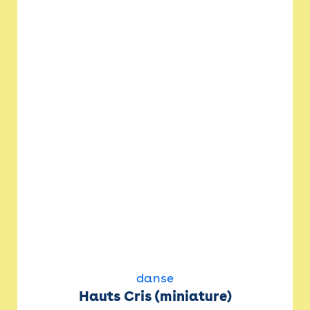
danse
Hauts Cris (miniature)