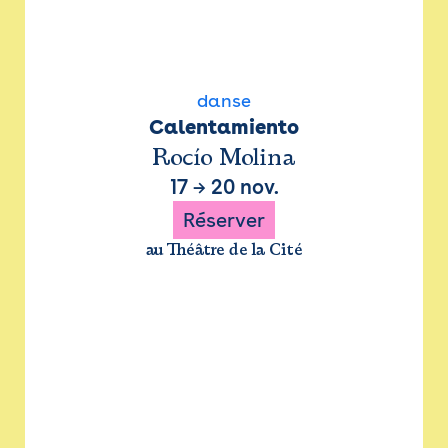
danse
Calentamiento
Rocío Molina
17
→
20 nov.
Réserver
au Théâtre de la Cité