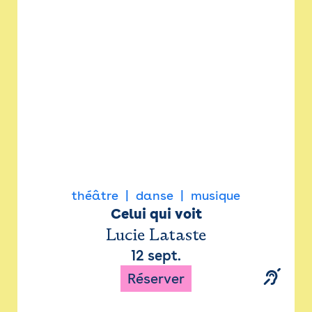
Newsletter
Espace presse
théâtre
danse
musique
Celui qui voit
Lucie Lataste
12 sept.
Réserver