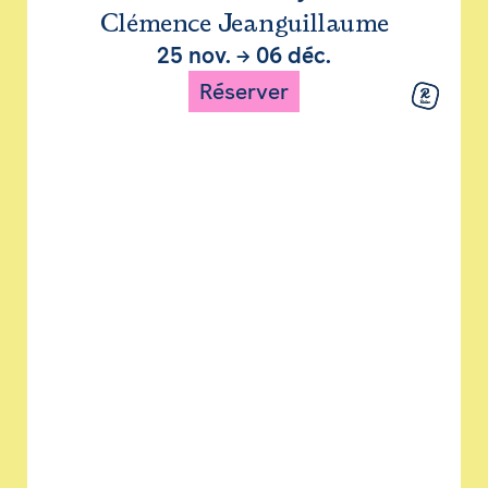
Clémence Jeanguillaume
25 nov.
→
06 déc.
Réserver