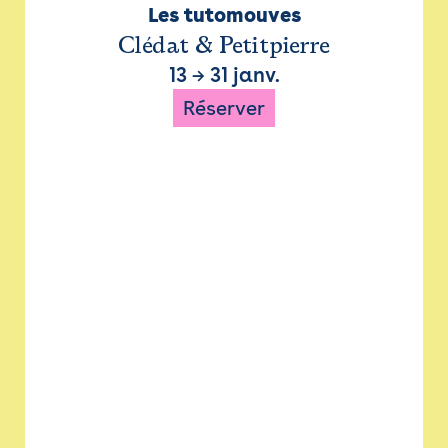
Les tutomouves
Clédat & Petitpierre
13
→
31 janv.
Réserver