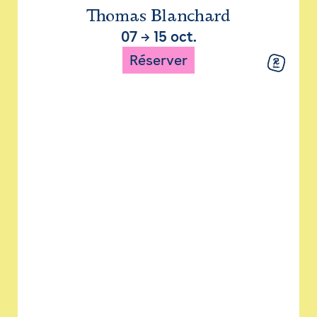
Thomas Blanchard
07
→
15 oct.
Réserver