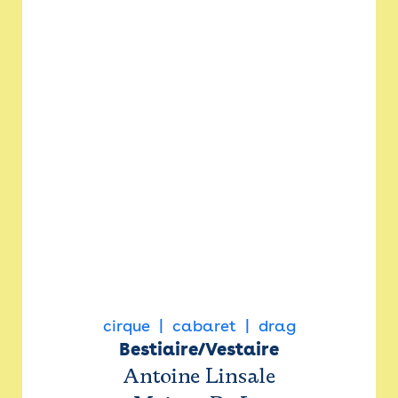
cirque
cabaret
drag
Bestiaire/Vestaire
Antoine Linsale