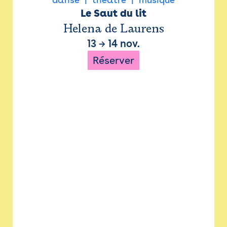
Le Saut du lit
Helena de Laurens
13
→
14 nov.
Réserver