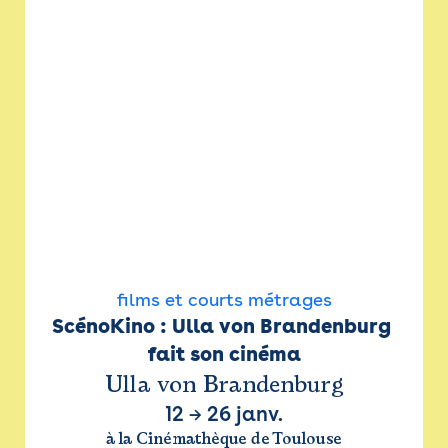
films et courts métrages
ScénoKino : Ulla von Brandenburg 
fait son cinéma
Ulla von Brandenburg
12
→
26 janv.
à la Cinémathèque de Toulouse