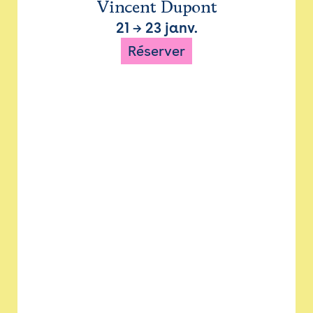
Vincent Dupont
21
→
23 janv.
Réserver