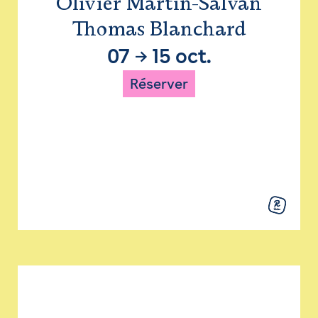
Olivier Martin-Salvan
Thomas Blanchard
07
→
15 oct.
Réserver