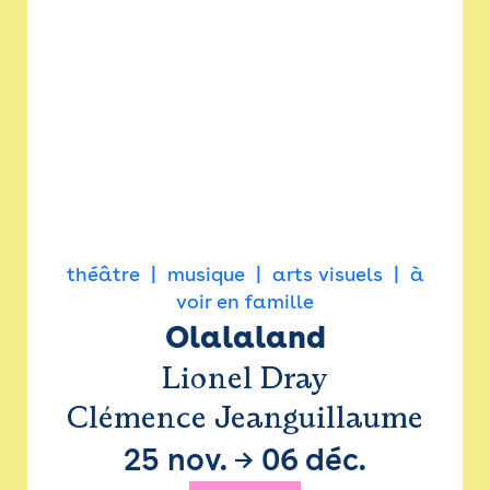
théâtre
musique
arts visuels
à
voir en famille
Olalaland
Lionel Dray
Clémence Jeanguillaume
25 nov.
→
06 déc.