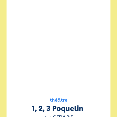
théâtre
1, 2, 3 Poquelin 