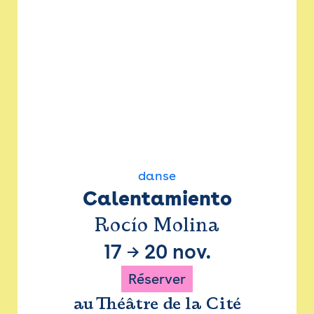
danse
Calentamiento
Rocío Molina
17
→
20 nov.
Réserver
au Théâtre de la Cité