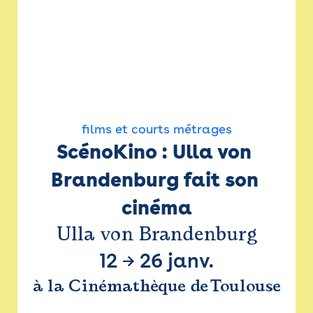
films et courts métrages
ScénoKino : Ulla von 
Brandenburg fait son 
cinéma
Ulla von Brandenburg
12
→
26 janv.
à la Cinémathèque de Toulouse