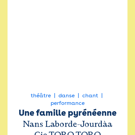
théâtre
danse
chant
performance
Une famille pyrénéenne
Nans Laborde-Jourdàa