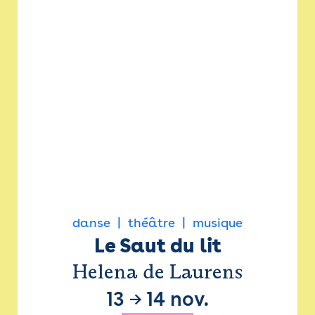
danse
théâtre
musique
Le Saut du lit
Helena de Laurens
13
→
14 nov.