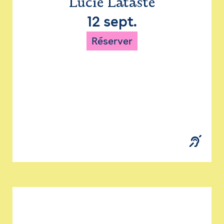
Lucie Lataste
12 sept.
Réserver