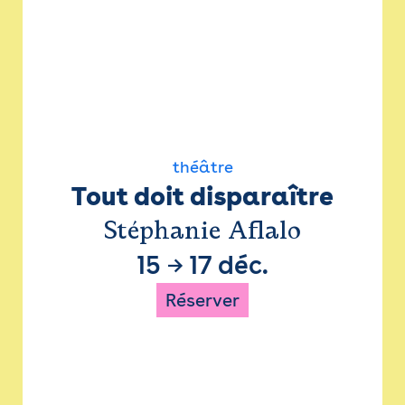
théâtre
Tout doit disparaître
Stéphanie Aflalo
15
→
17 déc.
Réserver