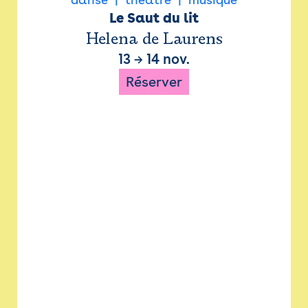
Le Saut du lit
Helena de Laurens
13
→
14 nov.
Réserver