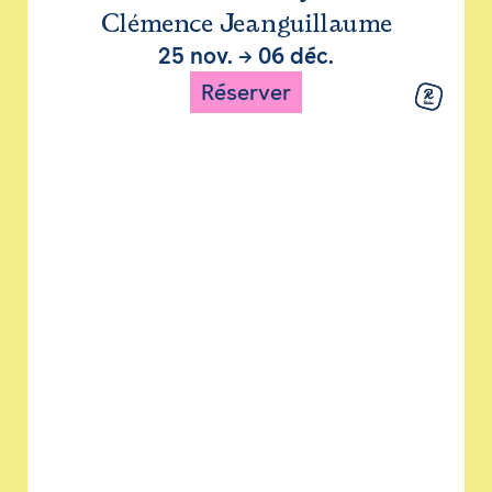
Clémence Jeanguillaume
25 nov.
→
06 déc.
Réserver