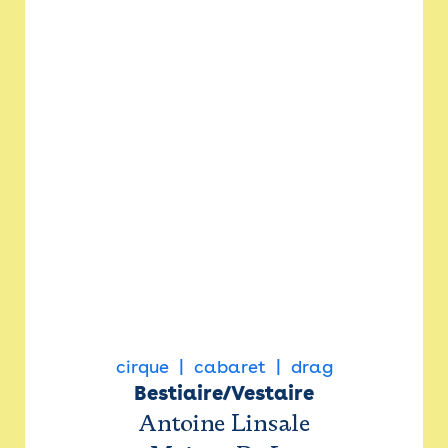
cirque
cabaret
drag
Bestiaire/Vestaire
Antoine Linsale