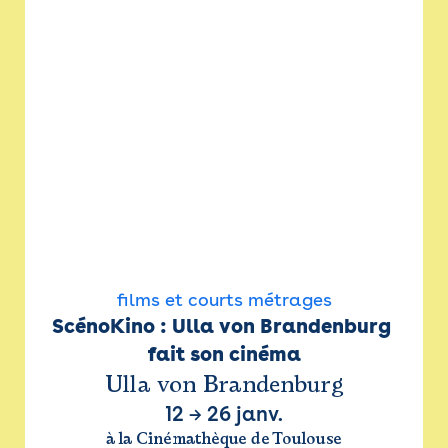
films et courts métrages
ScénoKino : Ulla von Brandenburg 
fait son cinéma
Ulla von Brandenburg
12
→
26 janv.
à la Cinémathèque de Toulouse