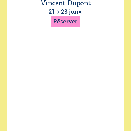
Vincent Dupont
21
→
23 janv.
Réserver