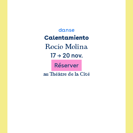
danse
Calentamiento
Rocío Molina
17
→
20 nov.
Réserver
au Théâtre de la Cité