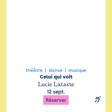
Newsletter
Espace presse
théâtre
danse
musique
Celui qui voit
Lucie Lataste
12 sept.
Réserver