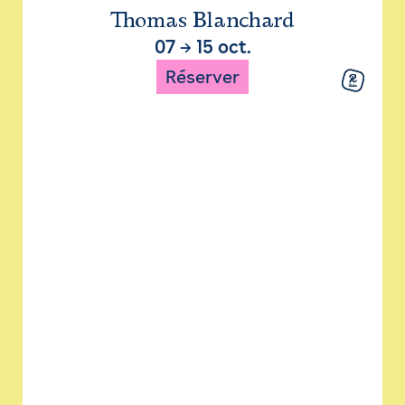
Thomas Blanchard
07
→
15 oct.
Réserver