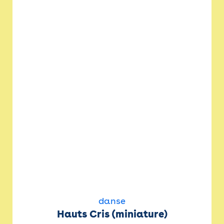
danse
Hauts Cris (miniature)