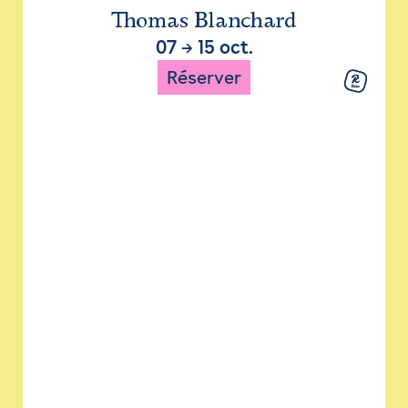
Thomas Blanchard
07
→
15 oct.
Réserver