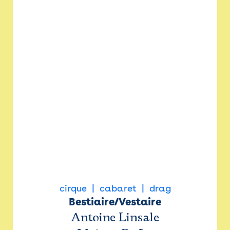
cirque
cabaret
drag
Bestiaire/Vestaire
Antoine Linsale