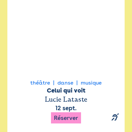
Newsletter
Espace presse
théâtre
danse
musique
Celui qui voit
Lucie Lataste
12 sept.
Réserver