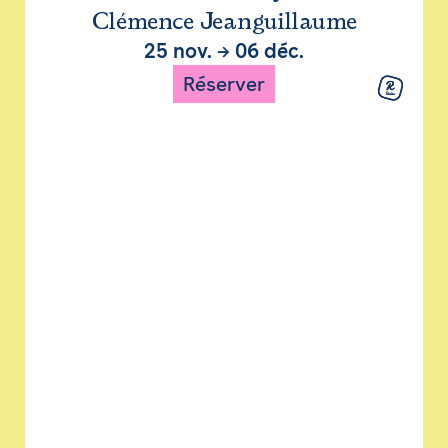
Clémence Jeanguillaume
25 nov.
→
06 déc.
Réserver