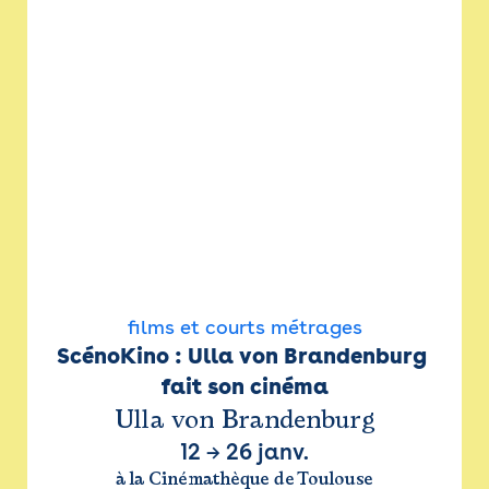
films et courts métrages
ScénoKino : Ulla von Brandenburg 
fait son cinéma
Ulla von Brandenburg
12
→
26 janv.
à la Cinémathèque de Toulouse