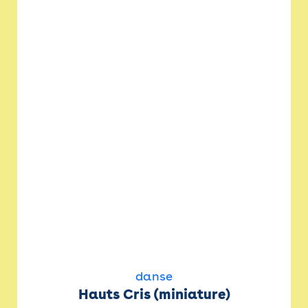
danse
Hauts Cris (miniature)