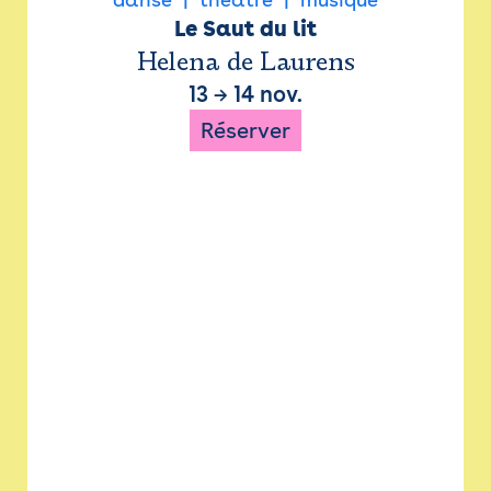
Le Saut du lit
Helena de Laurens
13
→
14 nov.
Réserver