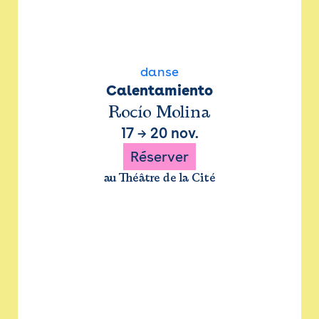
danse
Calentamiento
Rocío Molina
17
→
20 nov.
Réserver
au Théâtre de la Cité