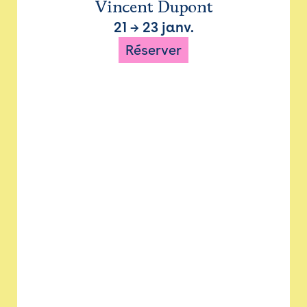
Vincent Dupont
21
→
23 janv.
Réserver