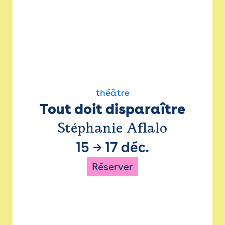
théâtre
Tout doit disparaître
Stéphanie Aflalo
15
→
17 déc.
Réserver