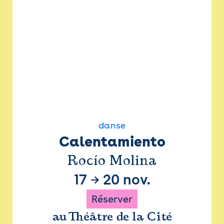
danse
Calentamiento
Rocío Molina
17
→
20 nov.
Réserver
au Théâtre de la Cité