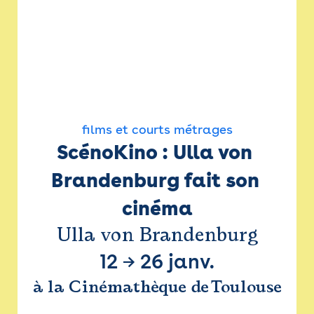
films et courts métrages
ScénoKino : Ulla von 
Brandenburg fait son 
cinéma
Ulla von Brandenburg
12
→
26 janv.
à la Cinémathèque de Toulouse