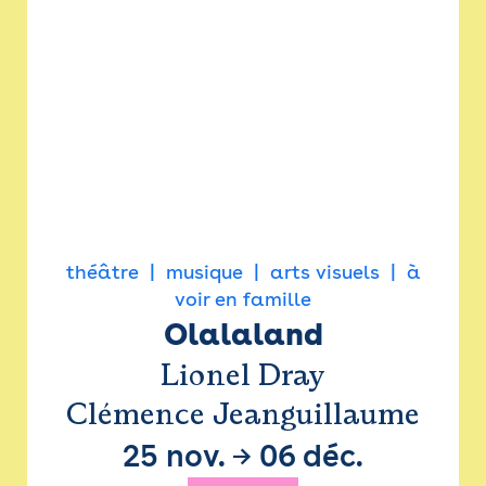
théâtre
musique
arts visuels
à
voir en famille
Olalaland
Lionel Dray
Clémence Jeanguillaume
25 nov.
→
06 déc.