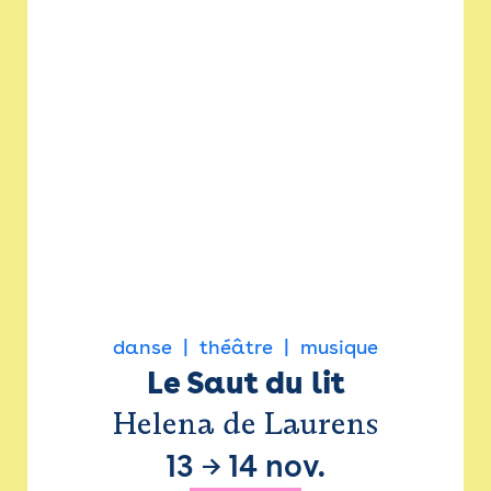
danse
théâtre
musique
Le Saut du lit
Helena de Laurens
13
→
14 nov.