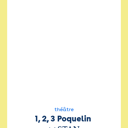
théâtre
1, 2, 3 Poquelin 