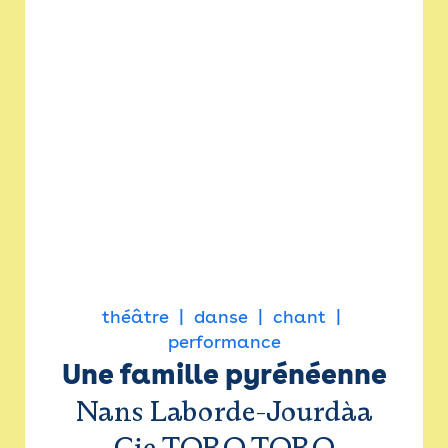
théâtre
danse
chant
performance
Une famille pyrénéenne
Nans Laborde-Jourdàa