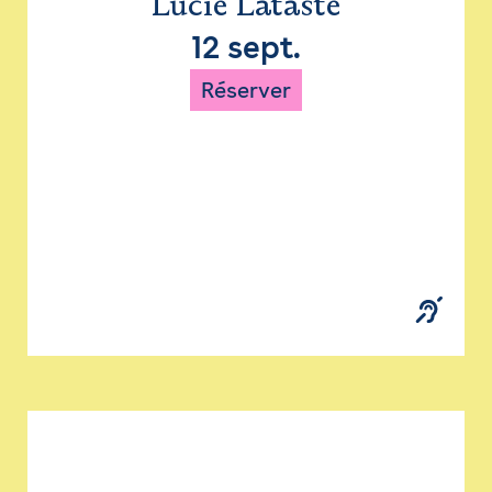
Lucie Lataste
12 sept.
Réserver