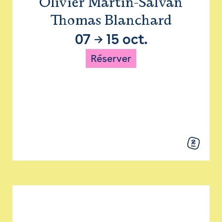
Olivier Martin-Salvan
Thomas Blanchard
07
→
15 oct.
Réserver