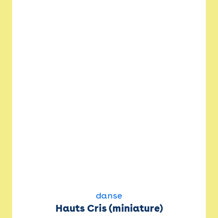
danse
Hauts Cris (miniature)