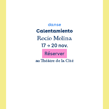
danse
Calentamiento
Rocío Molina
17
→
20 nov.
Réserver
au Théâtre de la Cité