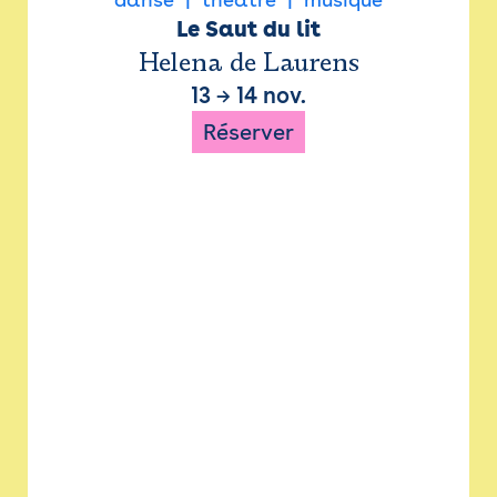
Le Saut du lit
Helena de Laurens
13
→
14 nov.
Réserver