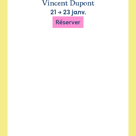
Vincent Dupont
21
→
23 janv.
Réserver