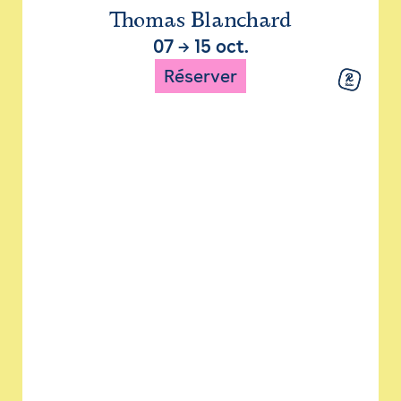
Thomas Blanchard
07
→
15 oct.
Réserver