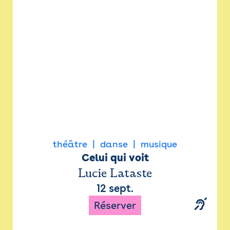
Newsletter
Espace presse
théâtre
danse
musique
Celui qui voit
Lucie Lataste
12 sept.
Réserver