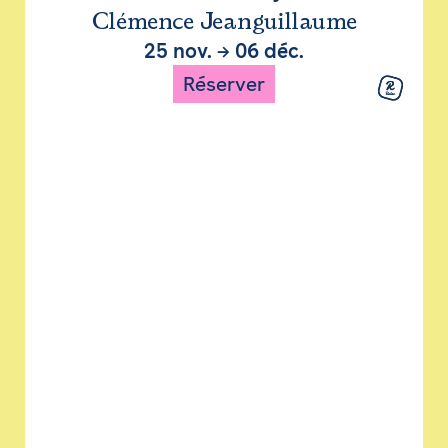
Clémence Jeanguillaume
25 nov.
→
06 déc.
Réserver