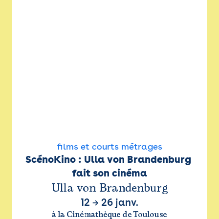
films et courts métrages
ScénoKino : Ulla von Brandenburg 
fait son cinéma
Ulla von Brandenburg
12
→
26 janv.
à la Cinémathèque de Toulouse