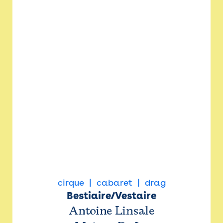
cirque
cabaret
drag
Bestiaire/Vestaire
Antoine Linsale