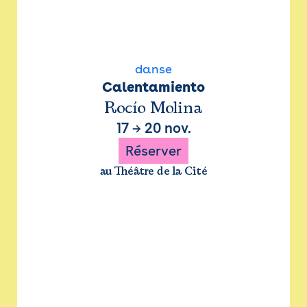
danse
Calentamiento
Rocío Molina
17
→
20 nov.
Réserver
au Théâtre de la Cité