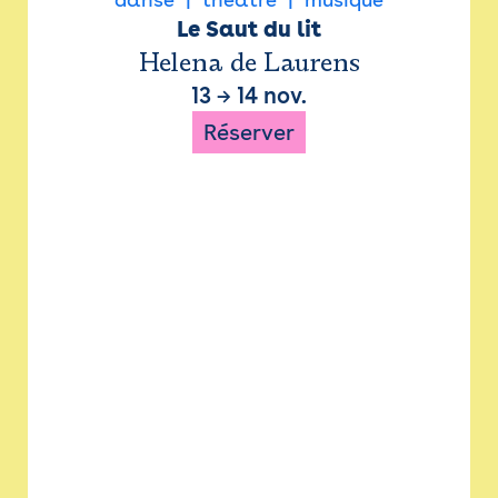
Le Saut du lit
Helena de Laurens
13
→
14 nov.
Réserver