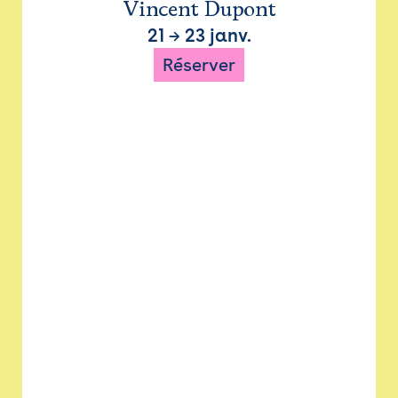
Vincent Dupont
21
→
23 janv.
Réserver