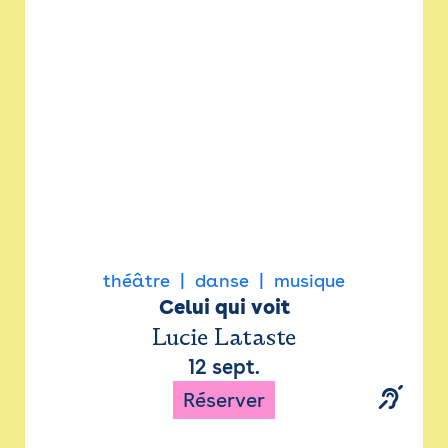
Newsletter
Espace presse
théâtre
danse
musique
Celui qui voit
Lucie Lataste
12 sept.
Réserver