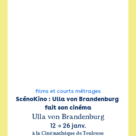
films et courts métrages
ScénoKino : Ulla von Brandenburg 
fait son cinéma
Ulla von Brandenburg
12
→
26 janv.
à la Cinémathèque de Toulouse