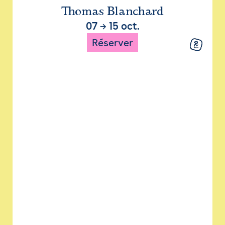
Thomas Blanchard
07
→
15 oct.
Réserver