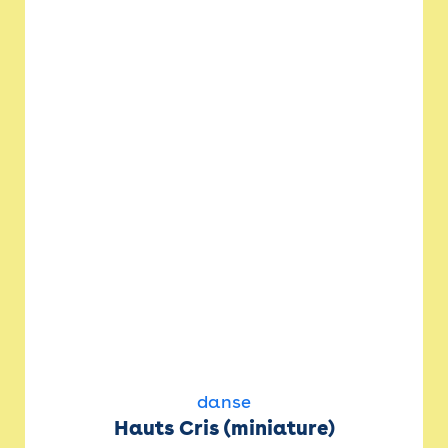
danse
Hauts Cris (miniature)