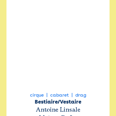
cirque
cabaret
drag
Bestiaire/Vestaire
Antoine Linsale