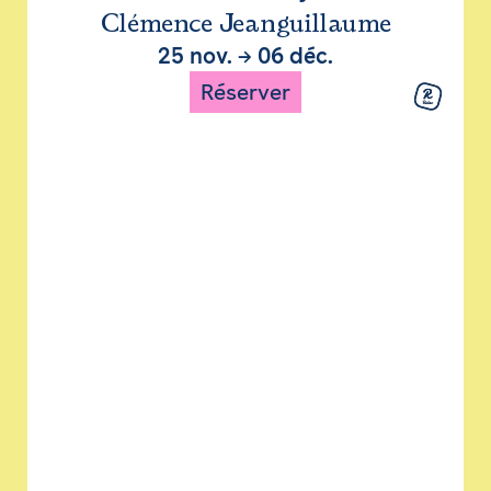
Clémence Jeanguillaume
25 nov.
→
06 déc.
Réserver