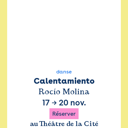
danse
Calentamiento
Rocío Molina
17
→
20 nov.
Réserver
au Théâtre de la Cité