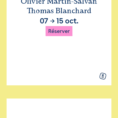
Olivier Martin-Salvan
Thomas Blanchard
07
→
15 oct.
Réserver