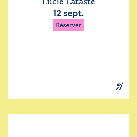
Lucie Lataste
12 sept.
Réserver