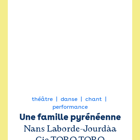
théâtre
danse
chant
performance
Une famille pyrénéenne
Nans Laborde-Jourdàa