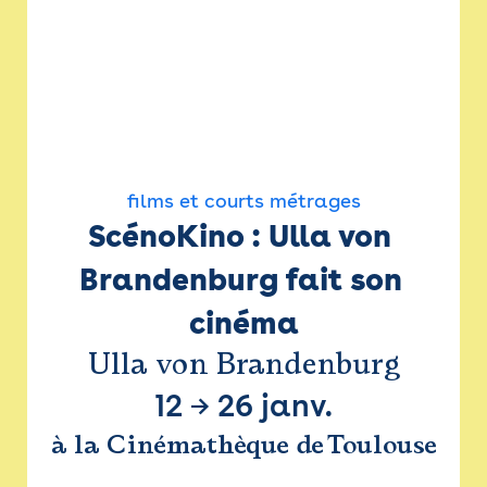
films et courts métrages
ScénoKino : Ulla von 
Brandenburg fait son 
cinéma
Ulla von Brandenburg
12
→
26 janv.
à la Cinémathèque de Toulouse