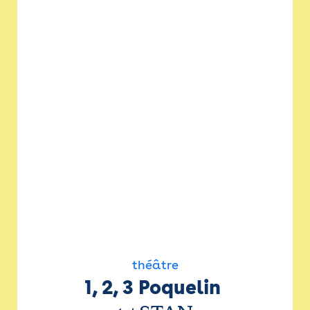
théâtre
1, 2, 3 Poquelin 