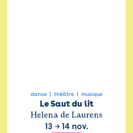
danse
théâtre
musique
Le Saut du lit
Helena de Laurens
13
→
14 nov.