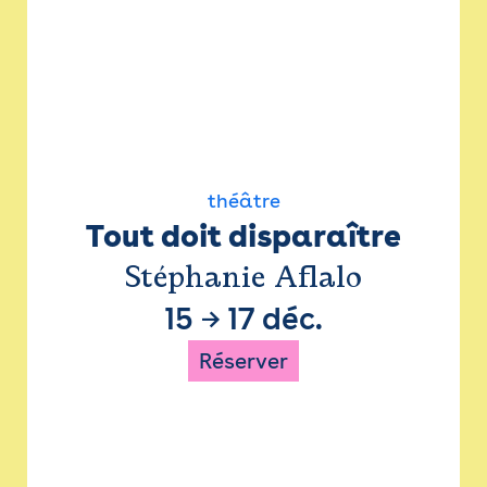
théâtre
Tout doit disparaître
Stéphanie Aflalo
15
→
17 déc.
Réserver