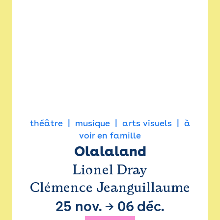
théâtre
musique
arts visuels
à
voir en famille
Olalaland
Lionel Dray
Clémence Jeanguillaume
25 nov.
→
06 déc.