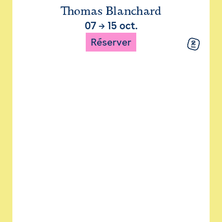
Thomas Blanchard
07
→
15 oct.
Réserver