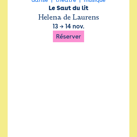
Le Saut du lit
Helena de Laurens
13
→
14 nov.
Réserver