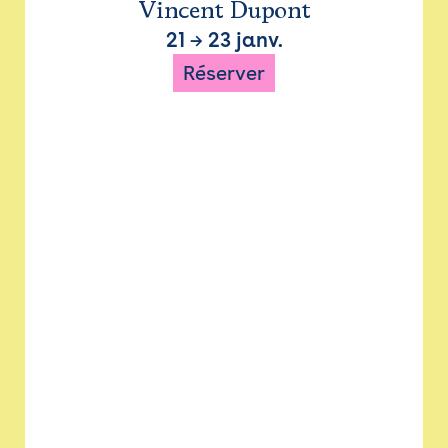
Vincent Dupont
21
→
23 janv.
Réserver