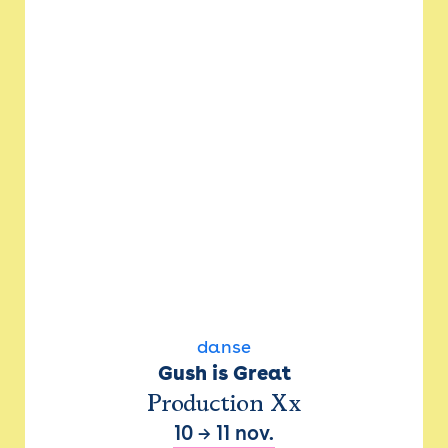
danse
Gush is Great
Production Xx
10
→
11 nov.