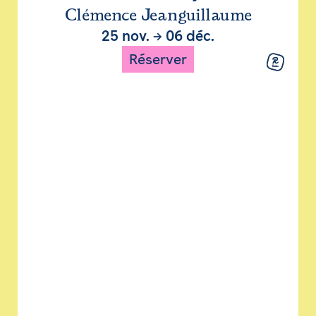
Clémence Jeanguillaume
25 nov.
→
06 déc.
Réserver