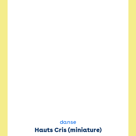
danse
Hauts Cris (miniature)