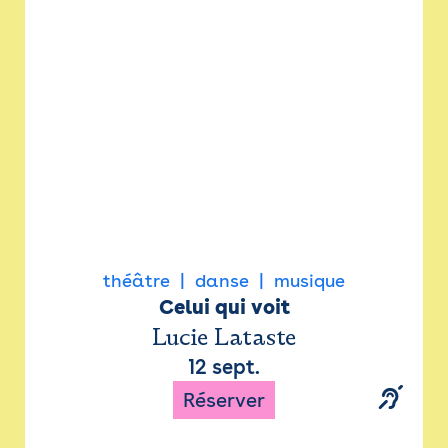
Newsletter
Espace presse
théâtre
danse
musique
Celui qui voit
Lucie Lataste
12 sept.
Réserver