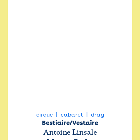
cirque
cabaret
drag
Bestiaire/Vestaire
Antoine Linsale