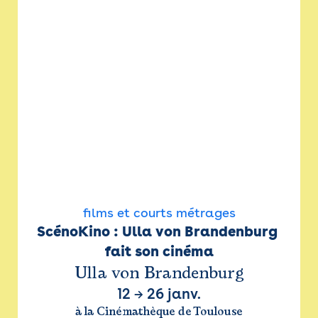
films et courts métrages
ScénoKino : Ulla von Brandenburg 
fait son cinéma
Ulla von Brandenburg
12
→
26 janv.
à la Cinémathèque de Toulouse