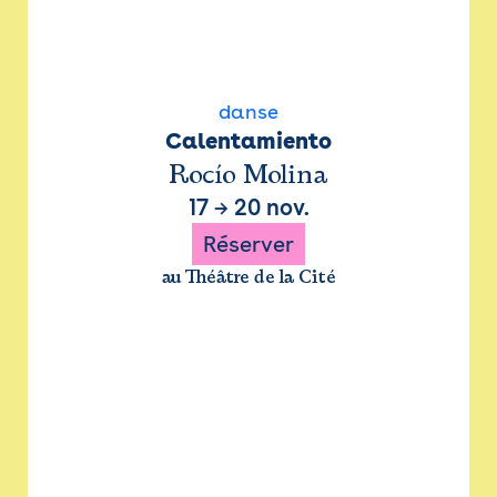
danse
Calentamiento
Rocío Molina
17
→
20 nov.
Réserver
au Théâtre de la Cité