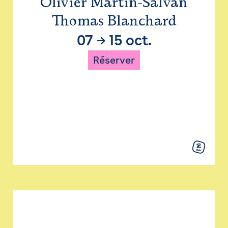
Olivier Martin-Salvan
Thomas Blanchard
07
→
15 oct.
Réserver