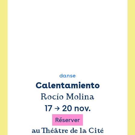
danse
Calentamiento
Rocío Molina
17
→
20 nov.
Réserver
au Théâtre de la Cité