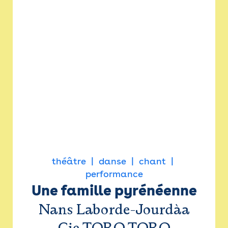
théâtre
danse
chant
performance
Une famille pyrénéenne
Nans Laborde-Jourdàa