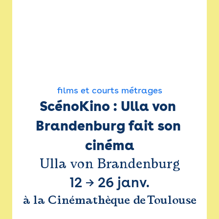
films et courts métrages
ScénoKino : Ulla von 
Brandenburg fait son 
cinéma
Ulla von Brandenburg
12
→
26 janv.
à la Cinémathèque de Toulouse