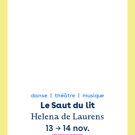
danse
théâtre
musique
Le Saut du lit
Helena de Laurens
13
→
14 nov.