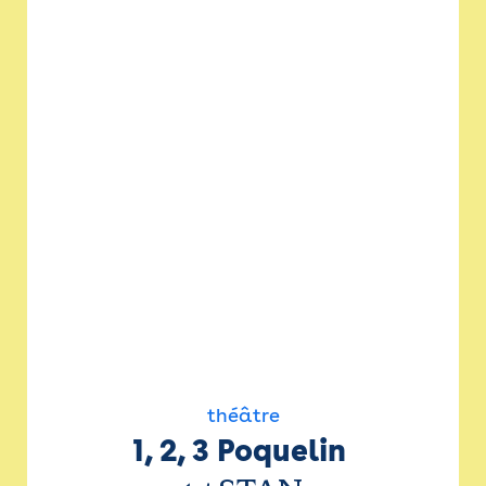
théâtre
1, 2, 3 Poquelin 