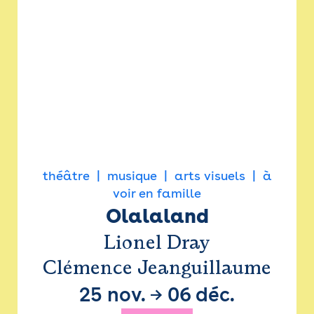
théâtre
musique
arts visuels
à
voir en famille
Olalaland
Lionel Dray
Clémence Jeanguillaume
25 nov.
→
06 déc.