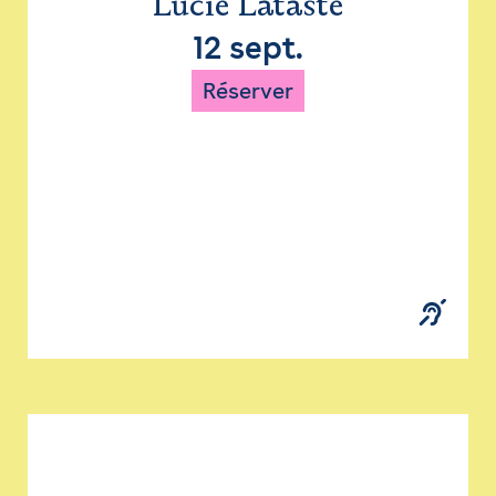
Lucie Lataste
12 sept.
Réserver