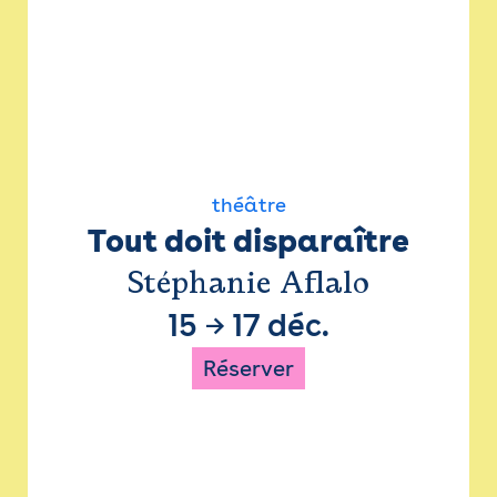
théâtre
Tout doit disparaître
Stéphanie Aflalo
15
→
17 déc.
Réserver