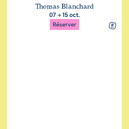
Thomas Blanchard
07
→
15 oct.
Réserver