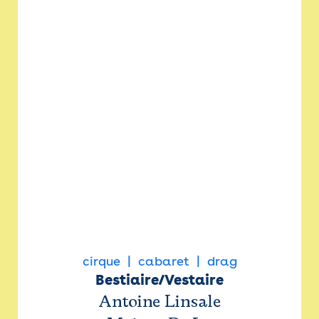
cirque
cabaret
drag
Bestiaire/Vestaire
Antoine Linsale