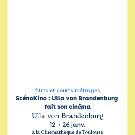
films et courts métrages
ScénoKino : Ulla von Brandenburg 
fait son cinéma
Ulla von Brandenburg
12
→
26 janv.
à la Cinémathèque de Toulouse