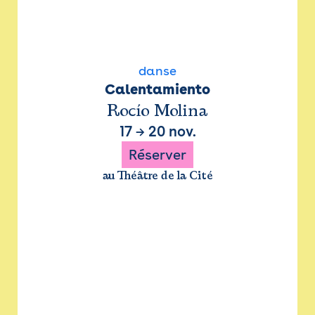
danse
Calentamiento
Rocío Molina
17
→
20 nov.
Réserver
au Théâtre de la Cité