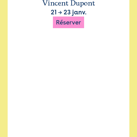
Vincent Dupont
21
→
23 janv.
Réserver