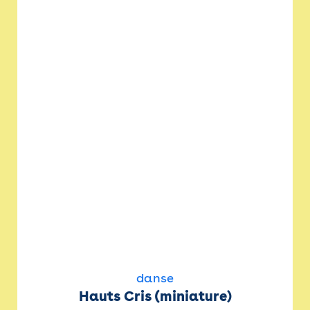
danse
Hauts Cris (miniature)