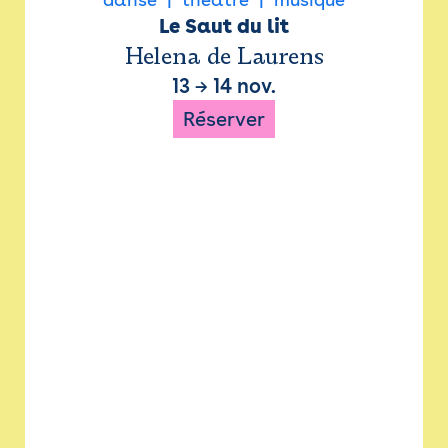
Le Saut du lit
Helena de Laurens
13
→
14 nov.
Réserver