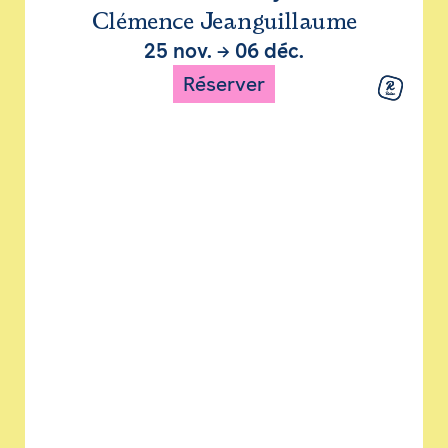
Clémence Jeanguillaume
25 nov.
→
06 déc.
Réserver