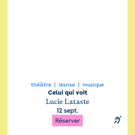
Newsletter
Espace presse
théâtre
danse
musique
Celui qui voit
Lucie Lataste
12 sept.
Réserver