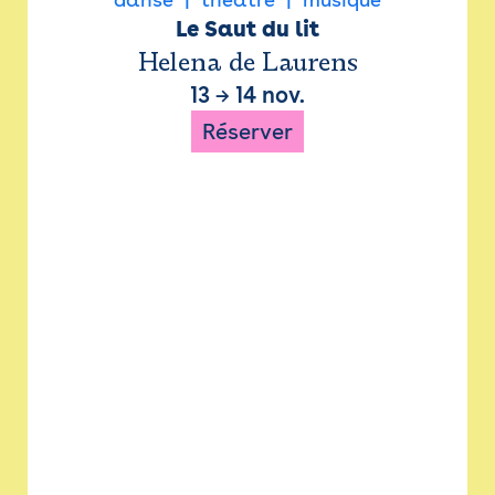
Le Saut du lit
Helena de Laurens
13
→
14 nov.
Réserver