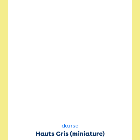
danse
Hauts Cris (miniature)