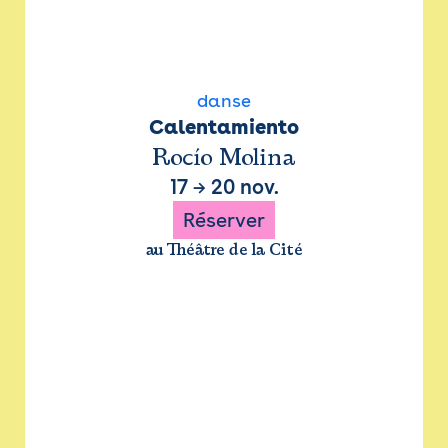
danse
Calentamiento
Rocío Molina
17
→
20 nov.
Réserver
au Théâtre de la Cité