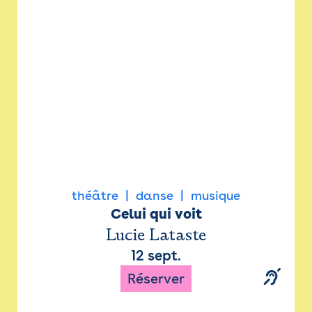
Newsletter
Espace presse
théâtre
danse
musique
Celui qui voit
Lucie Lataste
12 sept.
Réserver