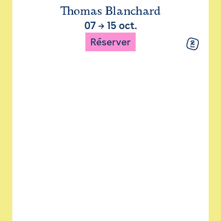
Thomas Blanchard
07
→
15 oct.
Réserver