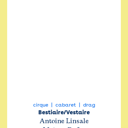
cirque
cabaret
drag
Bestiaire/Vestaire
Antoine Linsale