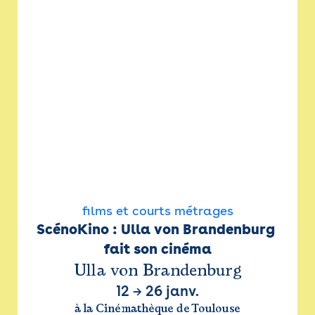
films et courts métrages
ScénoKino : Ulla von Brandenburg 
fait son cinéma
Ulla von Brandenburg
12
→
26 janv.
à la Cinémathèque de Toulouse