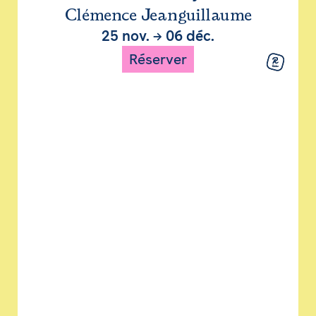
Clémence Jeanguillaume
25 nov.
→
06 déc.
Réserver