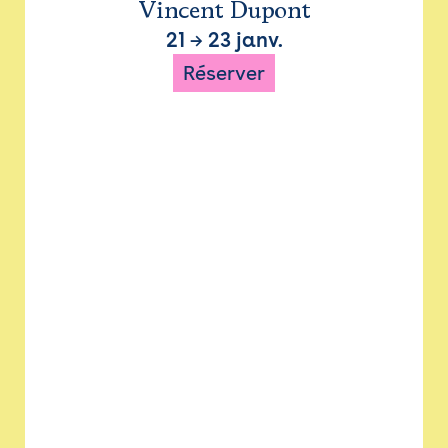
Vincent Dupont
21
→
23 janv.
Réserver